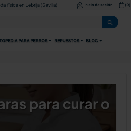
da física en Lebrija (Sevilla)
(0)
Inicio de sesión

search
TOPEDIA PARA PERROS
REPUESTOS
BLOG
ras para curar o