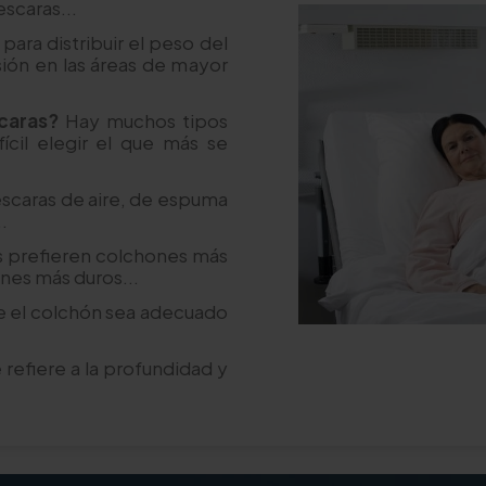
escaras...
ara distribuir el peso del
sión en las áreas de mayor
caras?
Hay muchos tipos
ícil elegir el que más se
escaras de aire, de espuma
.
s prefieren colchones más
nes más duros...
e el colchón sea adecuado
 refiere a la profundidad y