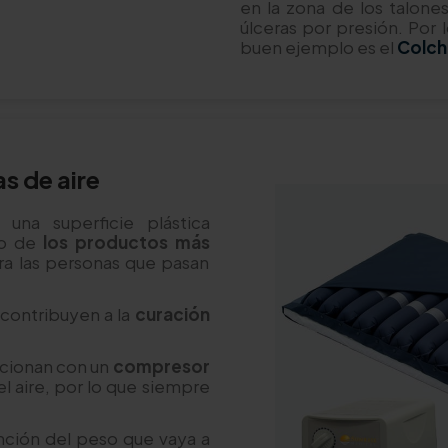
en la zona de los talone
úlceras por presión. Por 
buen ejemplo es el
Colch
s de aire
una superficie plástica
no de
los productos más
ra las personas que pasan
 contribuyen a la
curación
cionan con un
compresor
del aire, por lo que siempre
unción del peso que vaya a