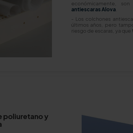
económicamente, so
antiescaras Alova
.
- Los colchones antiesc
últimos años, pero tam
riesgo de escaras, ya que
 poliuretano y
a