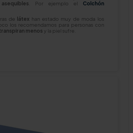
n
asequibles
. Por ejemplo el
Colchón
aras de
látex
han estado muy de moda los
poco los recomendamos para personas con
transpiran menos
y la piel sufre.