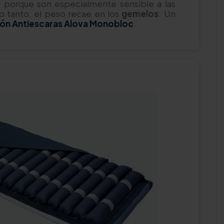
s porque son especialmente sensible a las
lo tanto, el peso recae en los
gemelos
. Un
ón Antiescaras Alova Monobloc
.