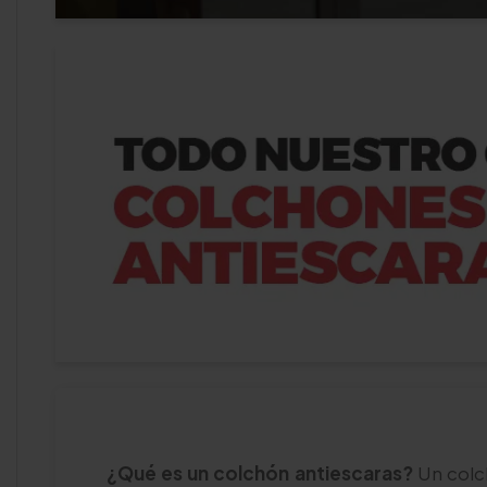
¿Qué es un colchón antiescaras?
Un colch