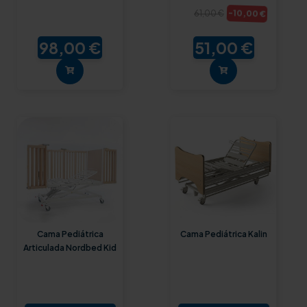
-10,00 €
61,00 €
98,00 €
51,00 €
Cama Pediátrica
Cama Pediátrica Kalin
Articulada Nordbed Kid