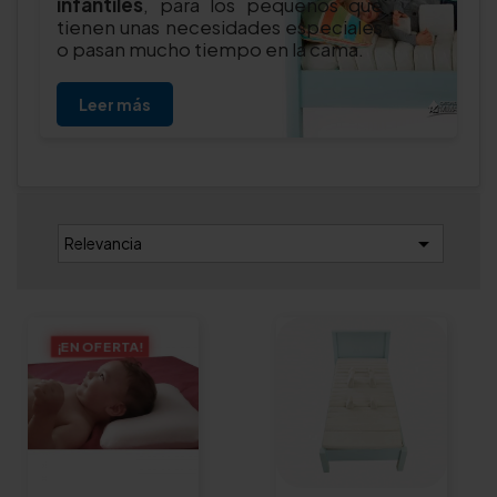
infantiles
, para los pequeños que
tienen unas necesidades especiales
o pasan mucho tiempo en la cama.
Leer más

Relevancia
¡EN OFERTA!