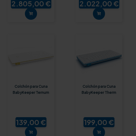
2.805,00 €
2.022,00 €
Colchón para Cuna
Colchón para Cuna
BabyKeeper Ternum
BabyKeeper Therm
139,00 €
199,00 €