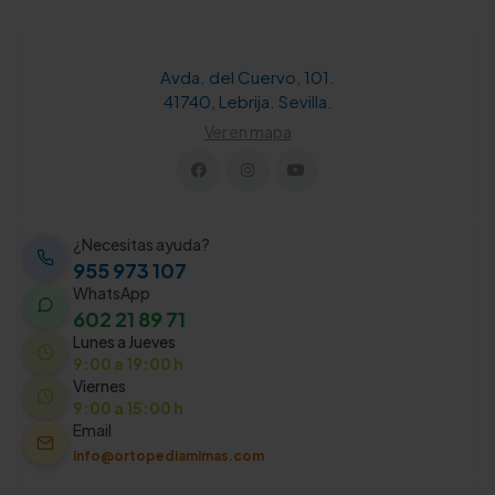
Avda. del Cuervo, 101.
41740, Lebrija. Sevilla.
Ver en mapa
¿Necesitas ayuda?
955 973 107
WhatsApp
602 21 89 71
Lunes a Jueves
9:00 a 19:00 h
Viernes
9:00 a 15:00 h
Email
info@ortopediamimas.com