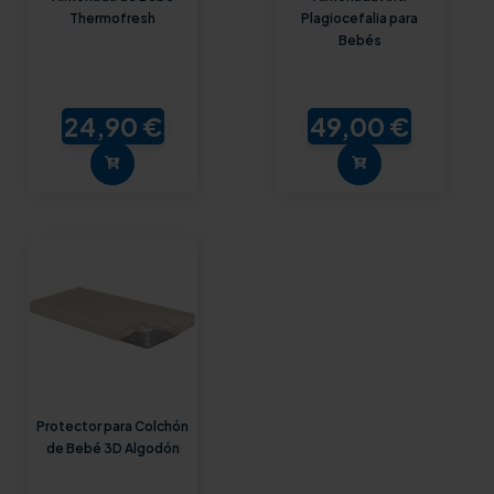
Thermofresh
Plagiocefalia para
Bebés
24,90 €
49,00 €
Protector para Colchón
de Bebé 3D Algodón