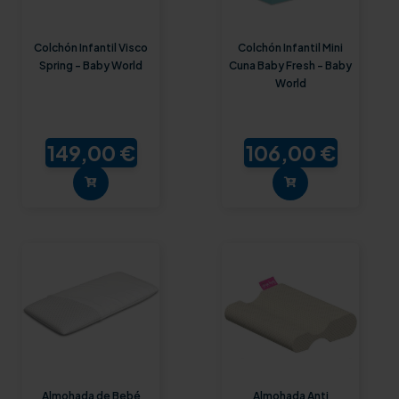
Colchón Infantil Visco
Colchón Infantil Mini
Spring - Baby World
Cuna Baby Fresh - Baby
World
149,00 €
106,00 €
Almohada de Bebé
Almohada Anti