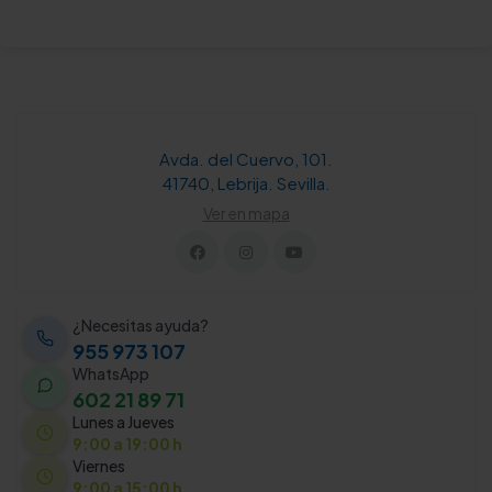
Avda. del Cuervo, 101.
41740, Lebrija. Sevilla.
Ver en mapa
¿Necesitas ayuda?
955 973 107
WhatsApp
602 21 89 71
Lunes a Jueves
9:00 a 19:00 h
Viernes
9:00 a 15:00 h