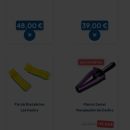
48,00 €
39,00 €
¡EN OFERTA!
Par de Brazaletes
Manos Sanas
Lastrados
Masajeador de Dedos
-13,00 €
65,00 €