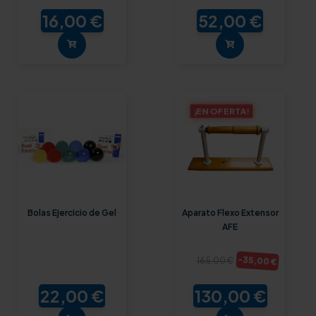
16,00 €
52,00 €
¡EN OFERTA!
Bolas Ejercicio de Gel
Aparato Flexo Extensor
AFE
-35,00 €
165,00 €
22,00 €
130,00 €