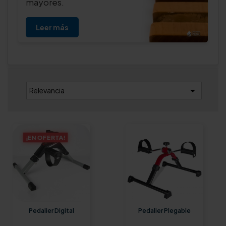
mayores.
Leer más

Relevancia
¡EN OFERTA!
Pedalier Digital
Pedalier Plegable