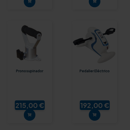
Pronosupinador
Pedalier Eléctrico
215,00 €
192,00 €