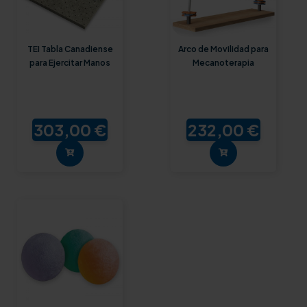
TEI Tabla Canadiense
Arco de Movilidad para
para Ejercitar Manos
Mecanoterapia
303,00 €
232,00 €