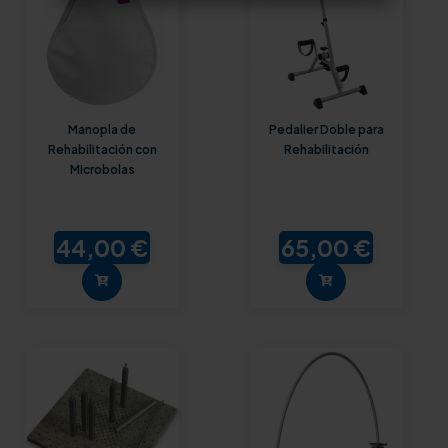
Manopla de
Pedalier Doble para
Rehabilitación con
Rehabilitación
Microbolas
44,00 €
65,00 €