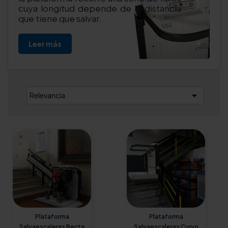
cuya longitud depende de la distancia
que tiene que salvar.
Leer más

Relevancia
Plataforma
Plataforma
Salvaescaleras Recta
Salvaescaleras Curvo