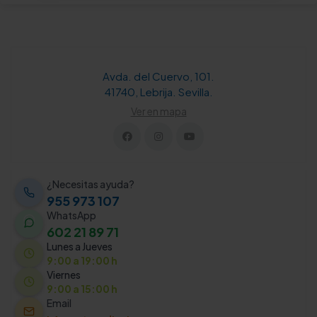
Avda. del Cuervo, 101.
41740, Lebrija. Sevilla.
Ver en mapa
¿Necesitas ayuda?
955 973 107
WhatsApp
602 21 89 71
Lunes a Jueves
9:00 a 19:00 h
Viernes
9:00 a 15:00 h
Email