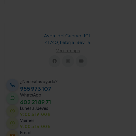
Avda. del Cuervo, 101.
41740, Lebrija. Sevilla.
Ver en mapa
¿Necesitas ayuda?
955 973 107
WhatsApp
602 21 89 71
Lunes a Jueves
9:00 a 19:00 h
Viernes
9:00 a 15:00 h
Email