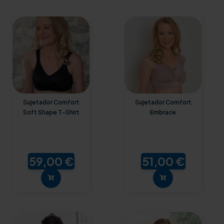
Sujetador Comfort
Sujetador Comfort
Soft Shape T-Shirt
Embrace
59,00 €
51,00 €