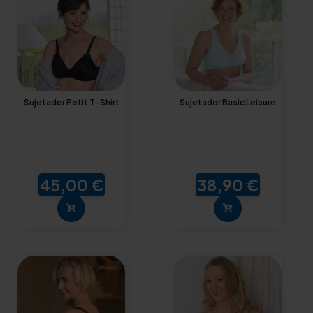
Sujetador Petit T-Shirt
Sujetador Basic Leisure
45,00 €
38,90 €