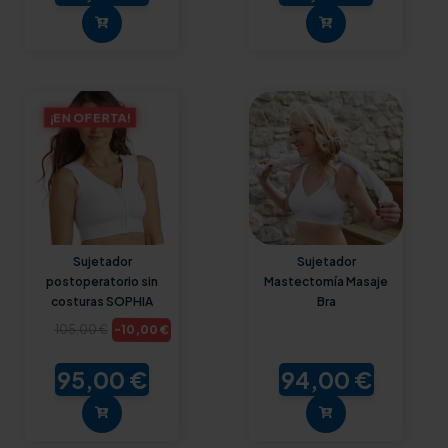
¡EN OFERTA!
Sujetador
Sujetador
postoperatorio sin
Mastectomía Masaje
costuras SOPHIA
Bra
-10,00 €
105,00 €
95,00 €
94,00 €