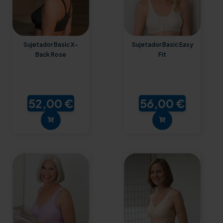
Sujetador Basic X-
Sujetador Basic Easy
Back Rose
Fit
52,00 €
56,00 €