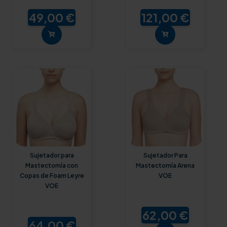
49,00 €
121,00 €
Sujetador para
Sujetador Para
Mastectomía con
Mastectomía Arena
Copas de Foam Leyre
VOE
VOE
62,00 €
64,00 €