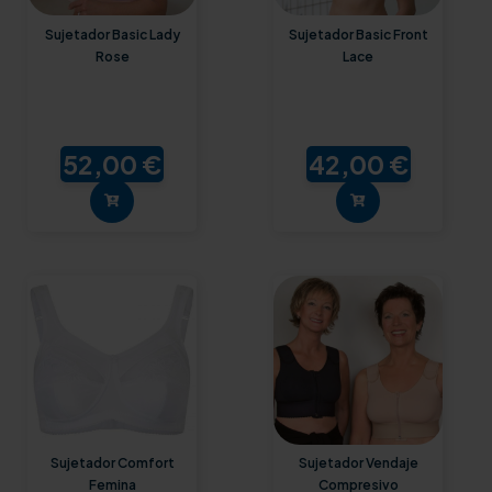
Sujetador Basic Lady
Sujetador Basic Front
Rose
Lace
52,00 €
42,00 €
Sujetador Comfort
Sujetador Vendaje
Femina
Compresivo