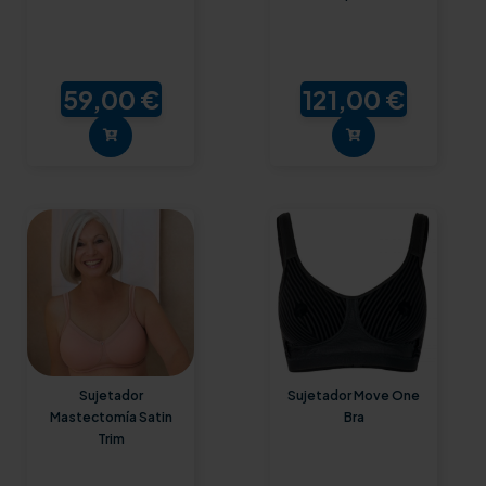
59,00 €
121,00 €
Sujetador
Sujetador Move One
Mastectomía Satin
Bra
Trim