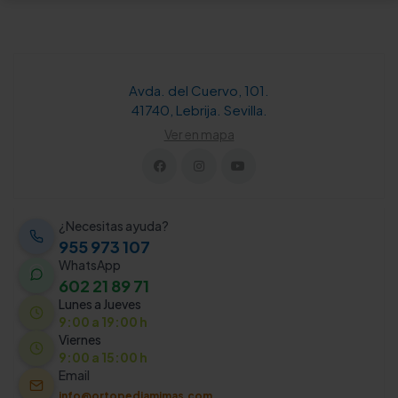
Avda. del Cuervo, 101.
41740, Lebrija. Sevilla.
Ver en mapa
¿Necesitas ayuda?
955 973 107
WhatsApp
602 21 89 71
Lunes a Jueves
9:00 a 19:00 h
Viernes
9:00 a 15:00 h
Email
info@ortopediamimas.com