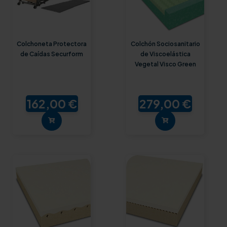
Colchoneta Protectora
Colchón Sociosanitario
de Caídas Securform
de Viscoelástica
Vegetal Visco Green
162,00 €
279,00 €