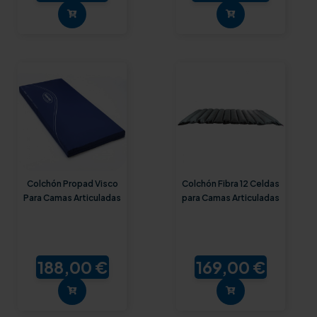
Colchón Propad Visco
Colchón Fibra 12 Celdas
Para Camas Articuladas
para Camas Articuladas
188,00 €
169,00 €