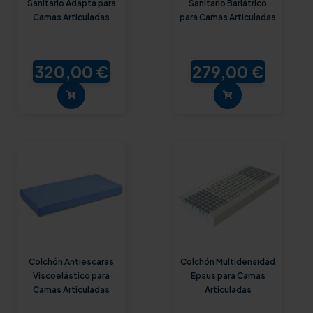
Sanitario Adapta para
Sanitario Bariátrico
Camas Articuladas
para Camas Articuladas
320,00 €
279,00 €
Colchón Antiescaras
Colchón Multidensidad
Viscoelástico para
Epsus para Camas
Camas Articuladas
Articuladas