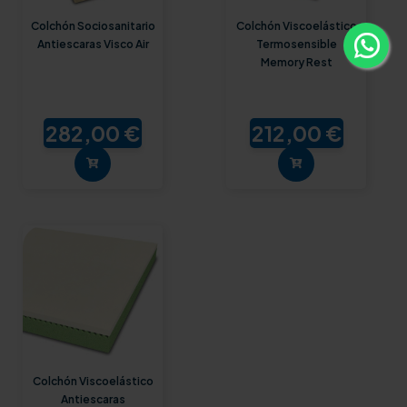
Colchón Sociosanitario
Colchón Viscoelástico
Antiescaras Visco Air
Termosensible
Memory Rest
282,00 €
212,00 €
Colchón Viscoelástico
Antiescaras