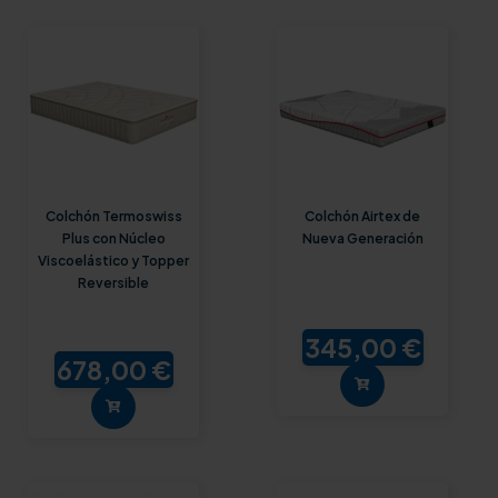
Colchón Termoswiss
Colchón Airtex de
Plus con Núcleo
Nueva Generación
Viscoelástico y Topper
Reversible
345,00 €
678,00 €