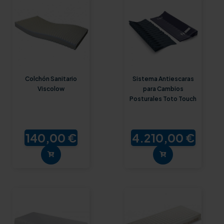
Colchón Sanitario
Sistema Antiescaras
Viscolow
para Cambios
Posturales Toto Touch
140,00 €
4.210,00 €