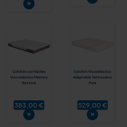
Colchón con Núcleo
Colchón Viscoelástico
Viscoelástico Memory
Adaptable Termoswiss
Restore
Pure
383,00 €
529,00 €