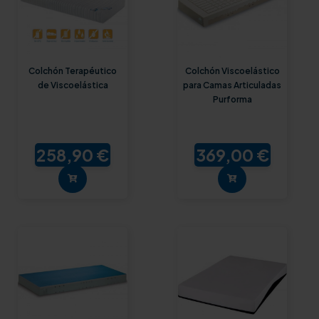
Colchón Terapéutico
Colchón Viscoelástico
de Viscoelástica
para Camas Articuladas
Purforma
258,90 €
369,00 €