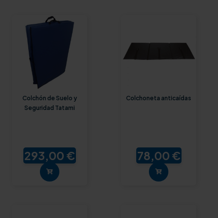
Colchón de Suelo y
Colchoneta anticaídas
Seguridad Tatami
293,00 €
78,00 €