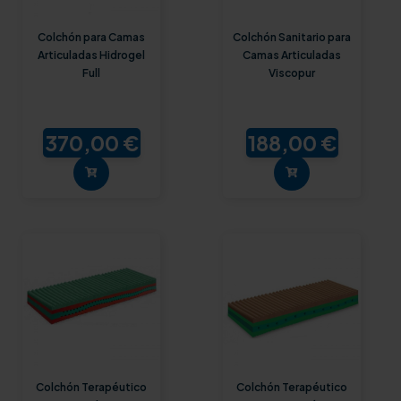
Colchón para Camas
Colchón Sanitario para
Articuladas Hidrogel
Camas Articuladas
Full
Viscopur
370,00 €
188,00 €
Colchón Terapéutico
Colchón Terapéutico