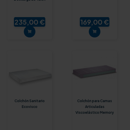
235,00 €
169,00 €
Colchón Sanitario
Colchón para Camas
Ecovisco
Articuladas
Viscoelástico Memory