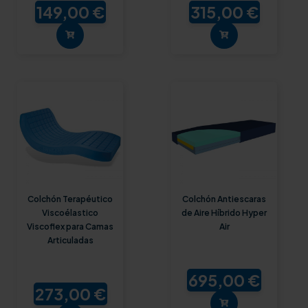
149,00 €
315,00 €
Colchón Terapéutico
Colchón Antiescaras
Viscoélastico
de Aire Híbrido Hyper
Viscoflex para Camas
Air
Articuladas
695,00 €
273,00 €