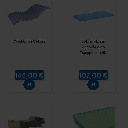
Colchón de Celdas
Sobrecolchón
Viscoelástico
Transpirable ND
165,00 €
107,00 €