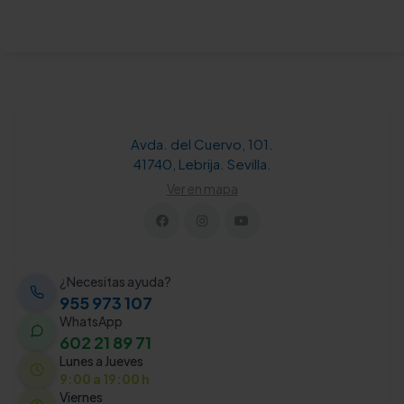
Avda. del Cuervo, 101.
41740, Lebrija. Sevilla.
Ver en mapa
¿Necesitas ayuda?
955 973 107
WhatsApp
602 21 89 71
Lunes a Jueves
9:00 a 19:00 h
Viernes