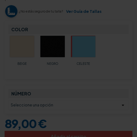
Ver Guía de Tallas
¿No estás seguro de tu talla?
COLOR
BEIGE
NEGRO
CELESTE
NÚMERO
89,00 €
Añadir al carrito