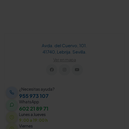
Avda. del Cuervo, 101.
41740, Lebrija. Sevilla.
Ver en mapa
¿Necesitas ayuda?
955 973 107
WhatsApp
602 21 89 71
Lunes a Jueves
9:00 a 19:00 h
Viernes