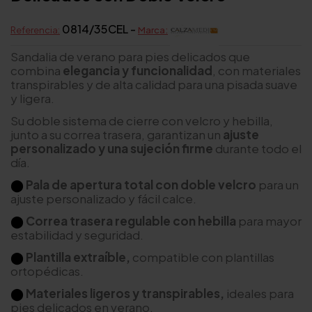
0814/35CEL -
Referencia:
Marca:
Sandalia de verano para pies delicados que
combina
elegancia y funcionalidad
, con materiales
transpirables y de alta calidad para una pisada suave
y ligera.
Su doble sistema de cierre con velcro y hebilla,
junto a su correa trasera, garantizan un
ajuste
personalizado y una sujeción firme
durante todo el
día.
⬤
Pala de apertura total con doble velcro
para un
ajuste personalizado y fácil calce.
⬤
Correa trasera regulable con hebilla
para mayor
estabilidad y seguridad.
⬤
Plantilla extraíble,
compatible con plantillas
ortopédicas.
⬤
Materiales ligeros y transpirables,
ideales para
pies delicados en verano.