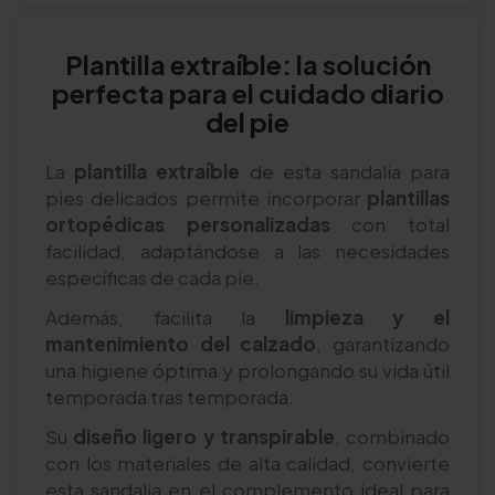
Plantilla extraíble: la solución
perfecta para el cuidado diario
del pie
La
plantilla extraíble
de esta sandalia para
pies delicados permite incorporar
plantillas
ortopédicas personalizadas
con total
facilidad, adaptándose a las necesidades
específicas de cada pie.
Además, facilita la
limpieza y el
mantenimiento del calzado
, garantizando
una higiene óptima y prolongando su vida útil
temporada tras temporada.
Su
diseño ligero y transpirable
, combinado
con los materiales de alta calidad, convierte
esta sandalia en el complemento ideal para