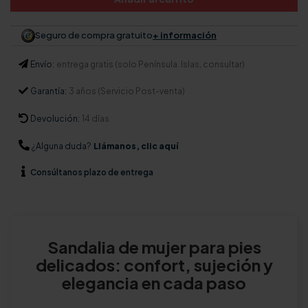
Seguro de compra gratuito
+ información
Envío:
entrega gratis (solo Península. Islas, consultar)
Garantía:
3 años (Servicio Post-venta)
Devolución:
14 días
¿Alguna duda?
Llámanos, clic aquí
Consúltanos
plazo de entrega
Sandalia de mujer para pies
delicados: confort, sujeción y
elegancia en cada paso