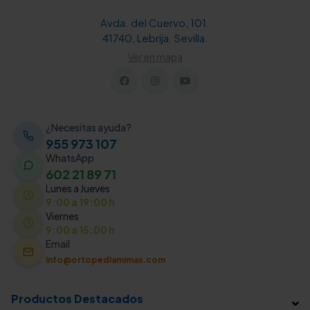
Avda. del Cuervo, 101.
41740, Lebrija. Sevilla.
Ver en mapa
¿Necesitas ayuda?
955 973 107
WhatsApp
602 21 89 71
Lunes a Jueves
9:00 a 19:00 h
Viernes
9:00 a 15:00 h
Email
info@ortopediamimas.com
Productos Destacados