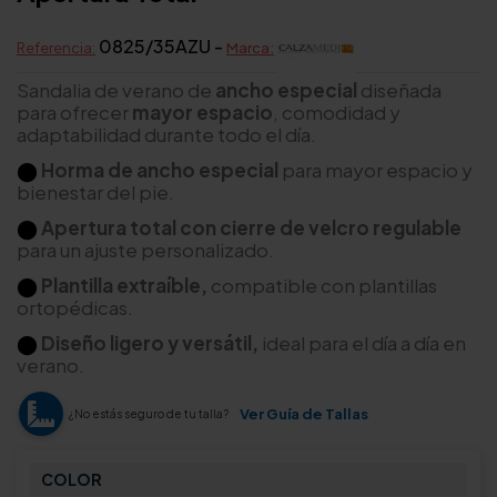
0825/35AZU -
Referencia:
Marca:
Sandalia de verano de
ancho especial
diseñada
para ofrecer
mayor espacio
, comodidad y
adaptabilidad durante todo el día.
⬤
Horma de ancho especial
para mayor espacio y
bienestar del pie.
⬤
Apertura total con cierre de velcro regulable
para un ajuste personalizado.
⬤
Plantilla extraíble,
compatible con plantillas
ortopédicas.
⬤
Diseño ligero y versátil,
ideal para el día a día en
verano.
Ver Guía de Tallas
¿No estás seguro de tu talla?
COLOR