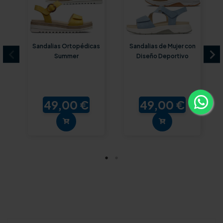
Sandalias Ortopédicas
Sandalias de Mujer con
Summer
Diseño Deportivo
49,00 €
49,00 €