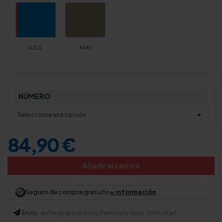
AZUL
KAKI
NÚMERO
84,90 €
Añadir al carrito
Seguro de compra gratuito
+ información
Envío:
entrega gratis (solo Península. Islas, consultar)