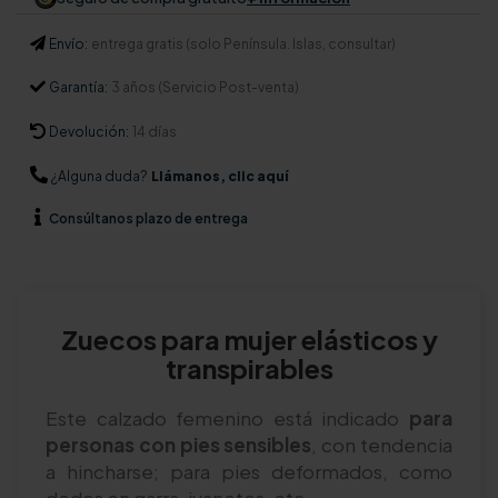
Envío:
entrega gratis (solo Península. Islas, consultar)
Garantía:
3 años (Servicio Post-venta)
Devolución:
14 días
¿Alguna duda?
Llámanos, clic aquí
Consúltanos
plazo de entrega
Zuecos para mujer elásticos y
transpirables
Este calzado femenino está indicado
para
personas con pies sensibles
, con tendencia
a hincharse; para pies deformados, como
dedos en garra, juanetes, etc.