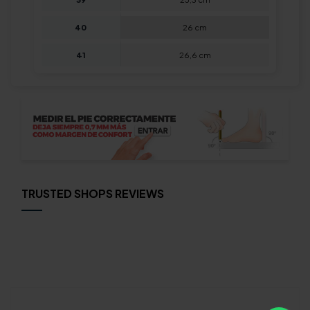
40
26 cm
41
26,6 cm
TRUSTED SHOPS REVIEWS