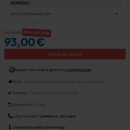
NÚMERO
96,00 €
Ahorra 3,00 €
93,00 €
Añadir al carrito
Seguro de compra gratuito
+ información
Envío:
entrega gratis (solo Península. Islas, consultar)
Garantía:
3 años (Servicio Post-venta)
Devolución:
14 días
¿Alguna duda?
Llámanos, clic aquí
Consúltanos
plazo de entrega