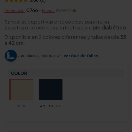
0766 -
Referencia:
Marca:
Sandalias deportivas ortopédicas para mujer.
Zapatos ortopédicos perfectos para
pie diabético
.
Disponible en 2 colores diferentes y tallas desde
35
a 42 cm
.
Ver Guía de Tallas
¿No estás seguro de tu talla?
COLOR
BEIGE
AZUL MARINO