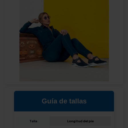
Guía de tallas
Talla
Longitud del pie