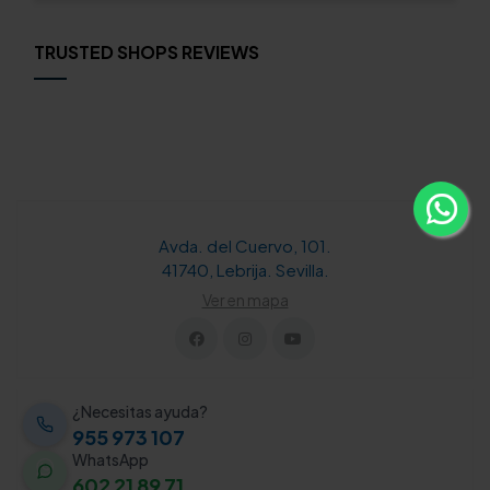
TRUSTED SHOPS REVIEWS
Avda. del Cuervo, 101.
41740, Lebrija. Sevilla.
Ver en mapa
¿Necesitas ayuda?
955 973 107
WhatsApp
602 21 89 71