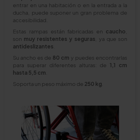
entrar en una habitación o en la entrada a la
ducha, puede suponer un gran problema de
accesibilidad.
Estas rampas están fabricadas en
caucho
,
son
muy resistentes y seguras
, ya que son
antideslizantes
.
Su ancho es de
80 cm
y puedes encontrarlas
para superar diferentes alturas: de
1,1 cm
hasta 5,5 cm
.
Soporta un peso máximo de
250 kg
.