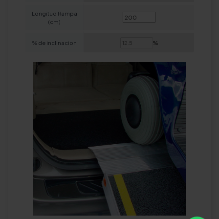
Longitud Rampa
(cm)
% de inclinacion
%