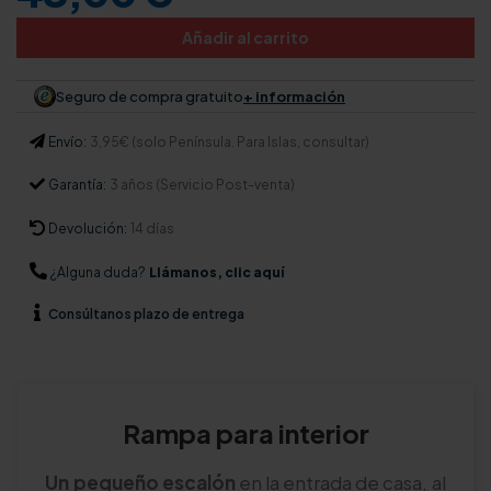
Añadir al carrito
Seguro de compra gratuito
+ información
Envío:
3,95€ (solo Península. Para Islas, consultar)
Garantía:
3 años (Servicio Post-venta)
Devolución:
14 días
¿Alguna duda?
Llámanos, clic aquí
Consúltanos
plazo de entrega
Rampa para interior
Un pequeño escalón
en la entrada de casa, al