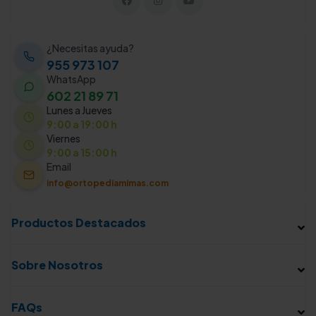
¿Necesitas ayuda?
955 973 107
WhatsApp
602 21 89 71
Lunes a Jueves
9:00 a 19:00 h
Viernes
9:00 a 15:00 h
Email
info@ortopediamimas.com
Productos Destacados
Sobre Nosotros
FAQs