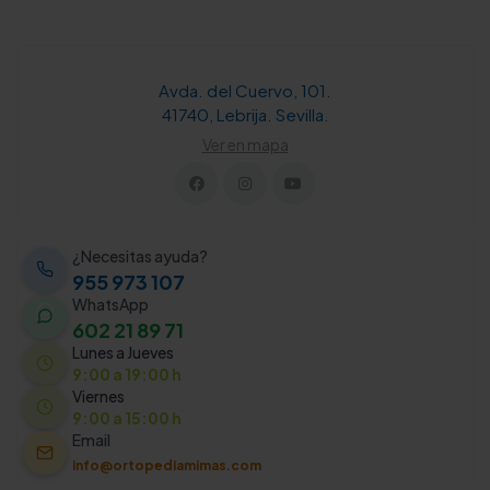
Avda. del Cuervo, 101.
41740, Lebrija. Sevilla.
Ver en mapa
¿Necesitas ayuda?
955 973 107
WhatsApp
602 21 89 71
Lunes a Jueves
9:00 a 19:00 h
Viernes
9:00 a 15:00 h
Email
info@ortopediamimas.com