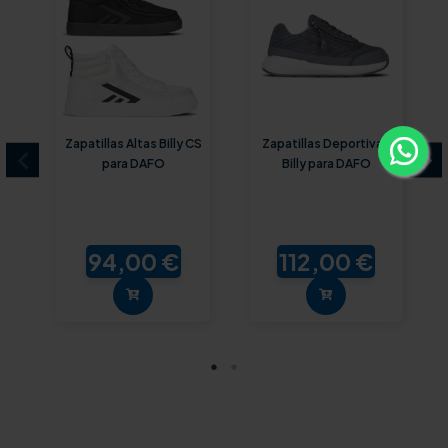
Zapatillas Altas Billy CS
Zapatillas Deportivas
para DAFO
Billy para DAFO
94,00 €
112,00 €