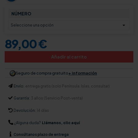
NÚMERO
89,00 €
Añadir al carrito
Seguro de compra gratuito
+ información
Envío:
entrega gratis (solo Península. Islas, consultar)
Garantía:
3 años (Servicio Post-venta)
Devolución:
14 días
¿Alguna duda?
Llámanos, clic aquí
Consúltanos
plazo de entrega