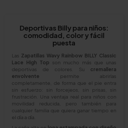
Deportivas Billy para niños:
comodidad, color y fácil
puesta
Las
Zapatillas Wavy Rainbow BILLY Classic
Lace High Top
son mucho más que unas
deportivas de colores. Su
cremallera
envolvente
permite abrirlas
completamente, de forma que el pie entra
sin esfuerzo: sin forcejeos, sin prisas, sin
frustración. Una ventaja real para niños con
movilidad reducida, pero también para
cualquier familia que quiera ganar tiempo en
el día a día.
La caña alta en
lona estampada con diseño