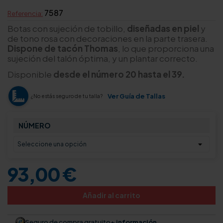
7587
Referencia:
Botas con sujeción de tobillo,
diseñadas en piel
y
de tono rosa con decoraciones en la parte trasera.
Dispone de tacón Thomas
, lo que proporciona una
sujeción del talón óptima, y un plantar correcto.
Disponible
desde el número 20 hasta el 39.
Ver Guía de Tallas
¿No estás seguro de tu talla?
NÚMERO
93,00 €
Añadir al carrito
Seguro de compra gratuito
+ información