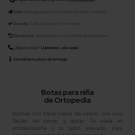
Envío:
entrega gratis (solo Península. Islas, consultar)
Garantía:
3 años (Servicio Post-venta)
Devolución:
este producto no admite devoluciones
¿Alguna duda?
Llámanos, clic aquí
Consúltanos
plazo de entrega
Botas para niña
de Ortopedia
Botitas con triple cierre de velcro, son muy
fáciles de poner y quitar. Su suela es
antideslizante y su talón, elevado, para
aportar comodidad durante todo el día.