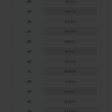
24
16,1 cm.
25
16,8 cm.
26
17,5 cm.
27
18,1 cm.
28
18,8 cm.
29
19,5 cm.
30
20,1 cm.
31
20,8 cm.
32
21,5 cm.
33
22,1 cm.
34
22,8 cm.
35
23,5 cm.