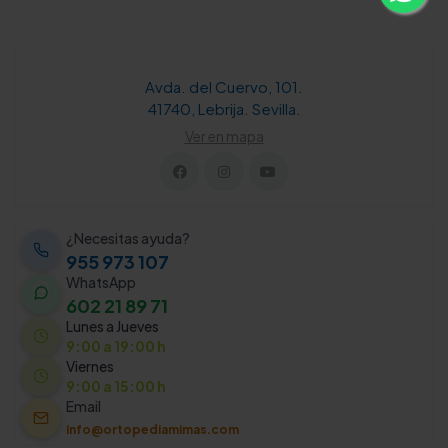
Avda. del Cuervo, 101.
41740, Lebrija. Sevilla.
Ver en mapa
¿Necesitas ayuda?
955 973 107
WhatsApp
602 21 89 71
Lunes a Jueves
9:00 a 19:00 h
Viernes
9:00 a 15:00 h
Email
info@ortopediamimas.com