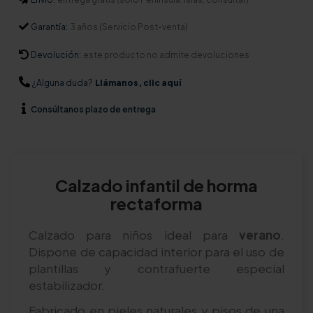
Garantía:
3 años (Servicio Post-venta)
Devolución:
este producto no admite devoluciones
¿Alguna duda?
Llámanos, clic aquí
Consúltanos
plazo de entrega
Calzado infantil de horma
rectaforma
Calzado para niños ideal para
verano
.
Dispone de capacidad interior para el uso de
plantillas y contrafuerte especial
estabilizador.
Fabricado en pieles naturales y pisos de una