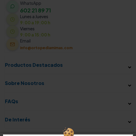
WhatsApp
602 21 89 71
Lunes a Jueves
9:00 a 19:00 h
Viernes
9:00 a 15:00 h
Email
info@ortopediamimas.com
Productos Destacados
Sobre Nosotros
FAQs
De Interés