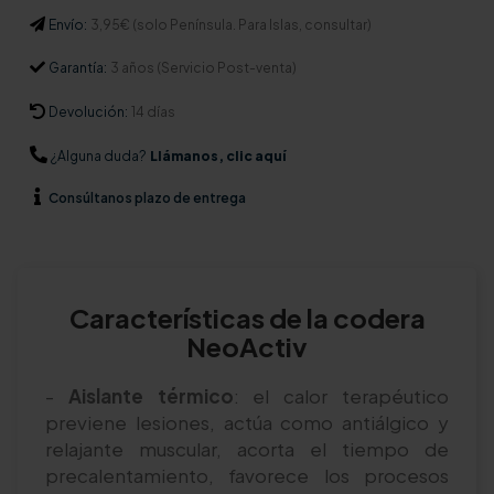
Envío:
3,95€ (solo Península. Para Islas, consultar)
Garantía:
3 años (Servicio Post-venta)
Devolución:
14 días
¿Alguna duda?
Llámanos, clic aquí
Consúltanos
plazo de entrega
Características de la codera
NeoActiv
-
Aislante térmico
: el calor terapéutico
previene lesiones, actúa como antiálgico y
relajante muscular, acorta el tiempo de
precalentamiento, favorece los procesos