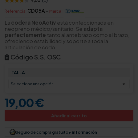
CD05A -
Referencia:
Marca:
La
codera NeoActiv
está confeccionada en
neopreno médico/sanitario. Se
adapta
perfectamente
tanto al antebrazo como al brazo,
ofreciendo estabilidad y soporte a toda la
articulación de codo.
Código S.S. OSC
TALLA
19,00 €
Añadir al carrito
Seguro de compra gratuito
+ información