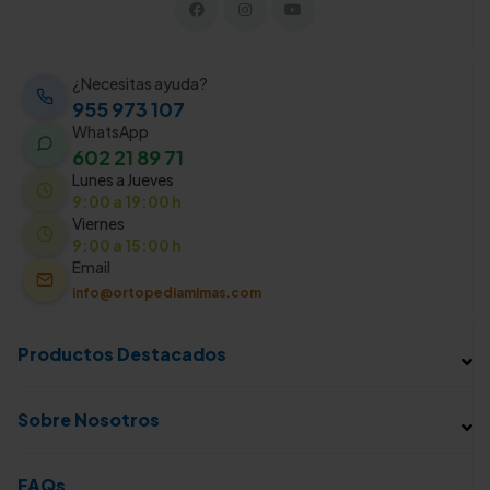
¿Necesitas ayuda?
955 973 107
WhatsApp
602 21 89 71
Lunes a Jueves
9:00 a 19:00 h
Viernes
9:00 a 15:00 h
Email
info@ortopediamimas.com
Productos Destacados
Sobre Nosotros
FAQs