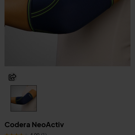
Codera NeoActiv