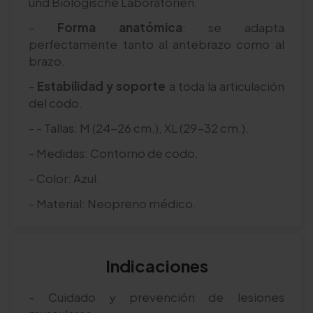
und Biologische Laboratorien.
-
Forma anatómica
: se adapta
perfectamente tanto al antebrazo como al
brazo.
-
Estabilidad y soporte
a toda la articulación
del codo.
- - Tallas: M (24-26 cm.), XL (29-32 cm.).
- Medidas: Contorno de codo.
- Color: Azul.
- Material: Neopreno médico.
Indicaciones
- Cuidado y prevención de lesiones