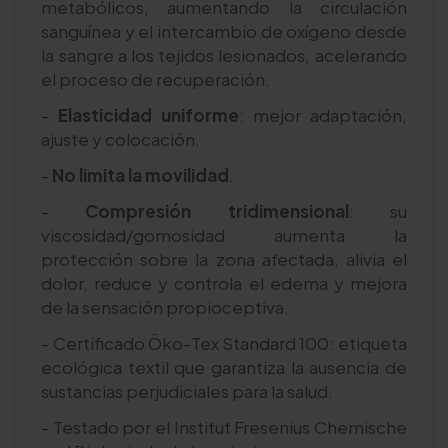
metabólicos, aumentando la circulación
sanguínea y el intercambio de oxígeno desde
la sangre a los tejidos lesionados, acelerando
el proceso de recuperación.
-
Elasticidad uniforme
: mejor adaptación,
ajuste y colocación.
-
No limita la movilidad
.
-
Compresión tridimensional
: su
viscosidad/gomosidad aumenta la
protección sobre la zona afectada, alivia el
dolor, reduce y controla el edema y mejora
de la sensación propioceptiva.
- Certificado Öko-Tex Standard 100: etiqueta
ecológica textil que garantiza la ausencia de
sustancias perjudiciales para la salud.
- Testado por el Institut Fresenius Chemische