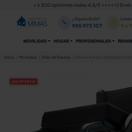
+ 6.800 opiniones reales 4,8/5 ⭐⭐⭐⭐⭐
| Envío
¿Alguna duda?
Lunes
955 973 107
9 a 1
MOVILIDAD
HOGAR
PROFESIONALES
REHAB
Inicio
Movilidad
Sillas de Ruedas
Silla de Ruedas ultraligera Küsc
¡EN OFERTA!