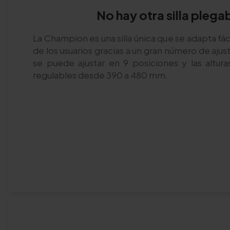
No hay otra silla plegab
La Champion es una silla única que se adapta fá
de los usuarios gracias a un gran número de aju
se puede ajustar en 9 posiciones y las altura
regulables desde 390 a 480 mm.