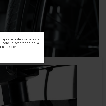
mejorar nuestros servicios y
supone la aceptación de la
 instalación.