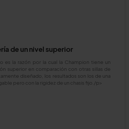
ría de un nivel superior
 es la razón por la cual la Champion tiene un
n superior en comparación con otras sillas de
amente diseñado, los resultados son los de una
egable pero con la rigidez de un chasis fijo./p>