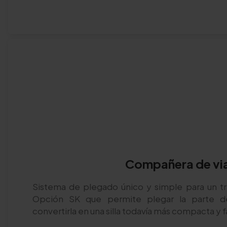
Compañera de vi
Sistema de plegado único y simple para un tr
Opción SK que permite plegar la parte de
convertirla en una silla todavía más compacta y f