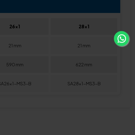
26x1
28x1
21 mm
21 mm
590 mm
622 mm
SA26x1-MS3-B
SA28x1-MS3-B