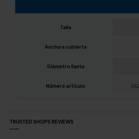
Talla
Anchura cubierta
Diámetro llanta
Número artículo
SA
TRUSTED SHOPS REVIEWS