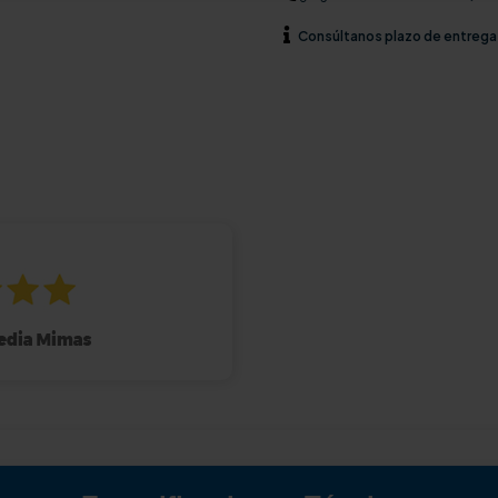
Consúltanos
plazo de entrega