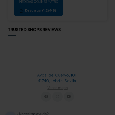
MEDIDAS COJINES MATRX
Descargar (1.26MB)
TRUSTED SHOPS REVIEWS
Avda. del Cuervo, 101.
41740, Lebrija. Sevilla.
Ver en mapa
¿Necesitas ayuda?