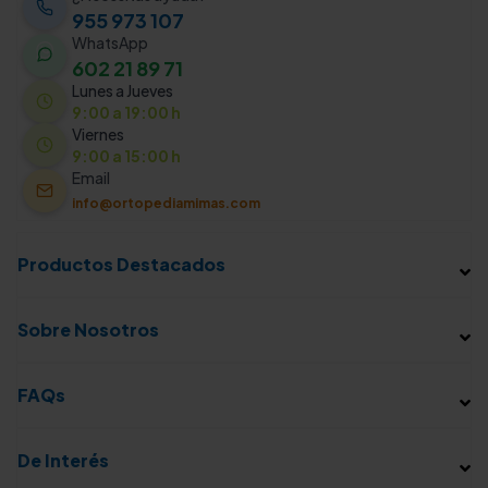
955 973 107
WhatsApp
602 21 89 71
Lunes a Jueves
9:00 a 19:00 h
Viernes
9:00 a 15:00 h
Email
info@ortopediamimas.com
Productos Destacados
Sobre Nosotros
FAQs
De Interés