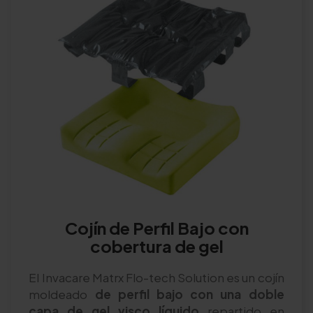
Cojín de Perfil Bajo con
cobertura de gel
El Invacare Matrx Flo-tech Solution es un cojín
moldeado
de perfil bajo con una doble
capa de gel visco líquido
repartido en