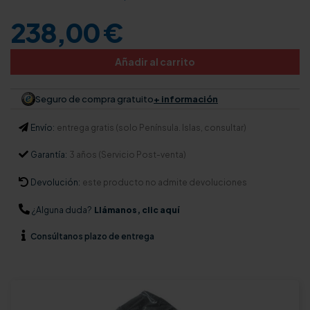
238,00 €
Añadir al carrito
Seguro de compra gratuito
+ información
Envío:
entrega gratis (solo Península. Islas, consultar)
Garantía:
3 años (Servicio Post-venta)
Devolución:
este producto no admite devoluciones
¿Alguna duda?
Llámanos, clic aquí
Consúltanos
plazo de entrega