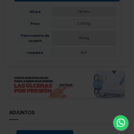
Altura
78 mm.
Peso
3,08 Kg.
Peso máximo de
140 Kg.
usuario
Limpieza
80º
ADJUNTOS