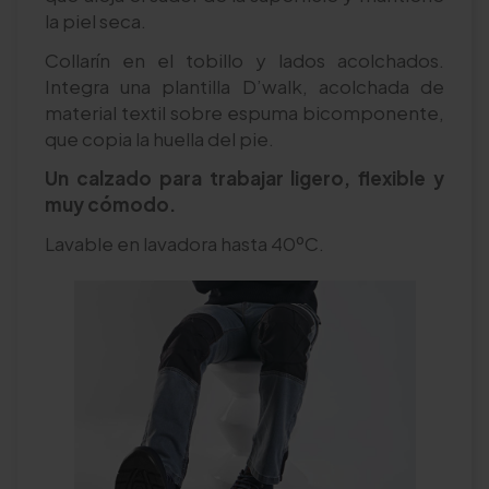
la piel seca.
Collarín en el tobillo y lados acolchados.
Integra una plantilla D’walk, acolchada de
material textil sobre espuma bicomponente,
que copia la huella del pie.
Un calzado para trabajar ligero, flexible y
muy cómodo.
Lavable en lavadora hasta 40ºC.