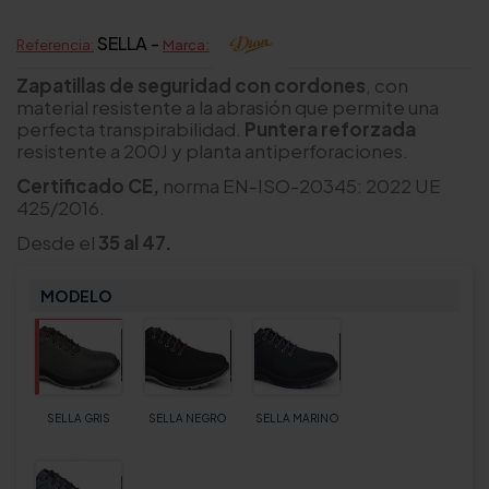
SELLA -
Referencia:
Marca:
Zapatillas de seguridad con cordones
, con
material resistente a la abrasión que permite una
perfecta transpirabilidad.
Puntera reforzada
resistente a 200J y planta antiperforaciones.
Certificado CE,
norma EN-ISO-20345: 2022 UE
425/2016.
Desde el
35 al 47.
MODELO
SELLA GRIS
SELLA NEGRO
SELLA MARINO