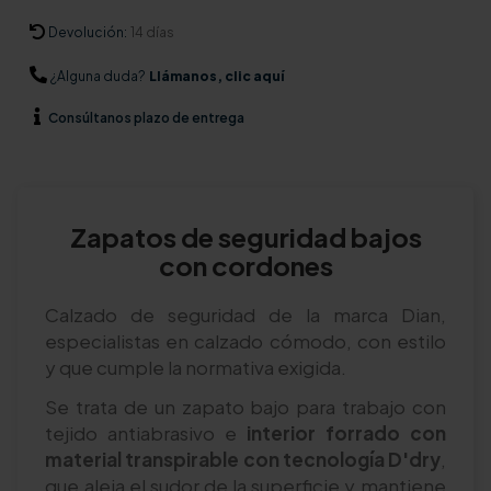
Devolución:
14 días
¿Alguna duda?
Llámanos, clic aquí
Consúltanos
plazo de entrega
Zapatos de seguridad bajos
con cordones
Calzado de seguridad de la marca Dian,
especialistas en calzado cómodo, con estilo
y que cumple la normativa exigida.
Se trata de un zapato bajo para trabajo con
tejido antiabrasivo e
interior forrado con
material transpirable con tecnología D'dry
,
que aleja el sudor de la superficie y mantiene