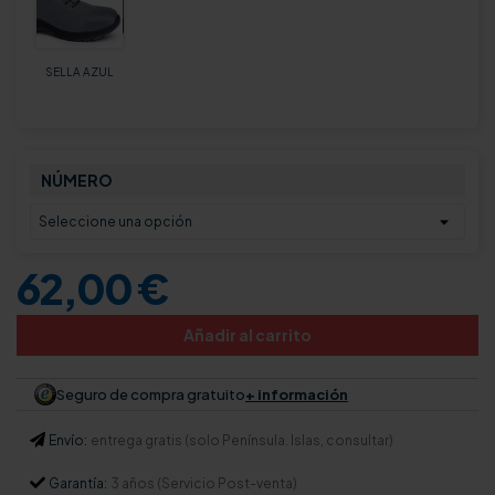
SELLA AZUL
NÚMERO
62,00 €
Añadir al carrito
Seguro de compra gratuito
+ información
Envío:
entrega gratis (solo Península. Islas, consultar)
Garantía:
3 años (Servicio Post-venta)