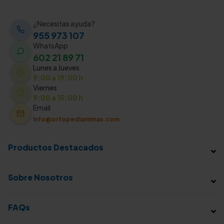
¿Necesitas ayuda?
955 973 107
WhatsApp
602 21 89 71
Lunes a Jueves
9:00 a 19:00 h
Viernes
9:00 a 15:00 h
Email
info@ortopediamimas.com
Productos Destacados
Sobre Nosotros
FAQs