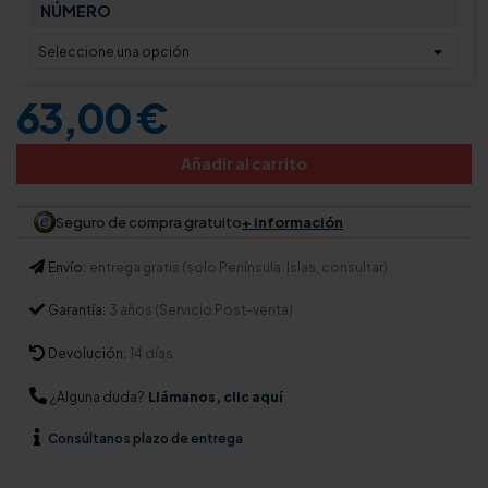
NÚMERO
63,00 €
Añadir al carrito
Seguro de compra gratuito
+ información
Envío:
entrega gratis (solo Península. Islas, consultar)
Garantía:
3 años (Servicio Post-venta)
Devolución:
14 días
¿Alguna duda?
Llámanos, clic aquí
Consúltanos
plazo de entrega