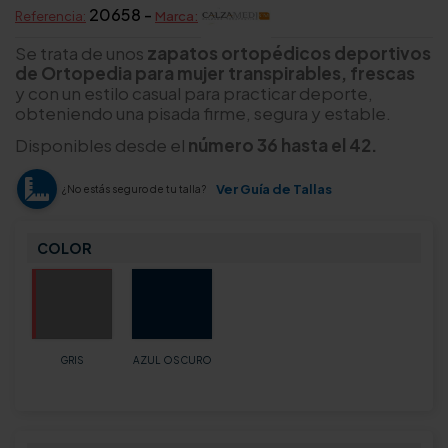
20658 -
Referencia:
Marca:
Se trata de unos
zapatos ortopédicos deportivos
de Ortopedia para mujer transpirables, frescas
y con un estilo casual para practicar deporte,
obteniendo una pisada firme, segura y estable.
Disponibles desde el
número 36 hasta el 42.
Ver Guía de Tallas
¿No estás seguro de tu talla?
COLOR
GRIS
AZUL OSCURO