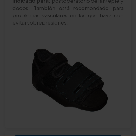
Indicado para:
postoperatorio del antepié y
dedos. También está recomendado para
problemas vasculares en los que haya que
evitar sobrepresiones.