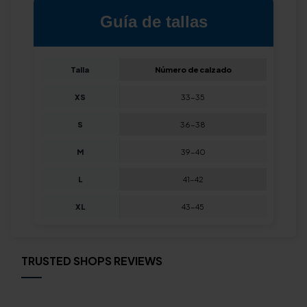
Guía de tallas
Talla
Número de calzado
XS
33-35
S
36-38
M
39-40
L
41-42
XL
43-45
TRUSTED SHOPS REVIEWS