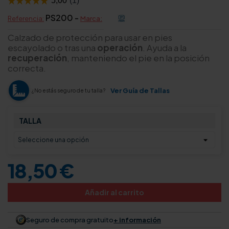
PS200 -
Referencia:
Marca:
Calzado de protección para usar en pies
escayolado o tras una
operación
. Ayuda a la
recuperación
, manteniendo el pie en la posición
correcta.
Ver Guía de Tallas
¿No estás seguro de tu talla?
TALLA
18,50 €
Añadir al carrito
Seguro de compra gratuito
+ información