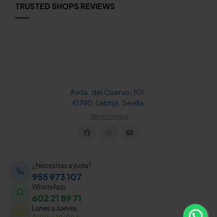
TRUSTED SHOPS REVIEWS
Avda. del Cuervo, 101.
41740, Lebrija. Sevilla.
Ver en mapa
¿Necesitas ayuda?
955 973 107
WhatsApp
602 21 89 71
Lunes a Jueves