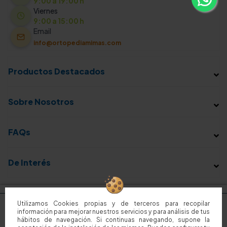
9:00 a 19:00 h
Viernes
9:00 a 15:00 h
Email
info@ortopediamimas.com
Productos Destacados
Sobre Nosotros
FAQs
De Interés
Utilizamos Cookies propias y de terceros para recopilar
información para mejorar nuestros servicios y para análisis de tus
hábitos de navegación. Si continuas navegando, supone la