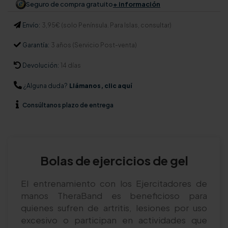
Seguro de compra gratuito
+ información
Envío:
3,95€ (solo Península. Para Islas, consultar)
Garantía:
3 años (Servicio Post-venta)
Devolución:
14 días
¿Alguna duda?
Llámanos, clic aquí
Consúltanos
plazo de entrega
Bolas de ejercicios de gel
El entrenamiento con los Ejercitadores de
manos TheraBand es beneficioso para
quienes sufren de artritis, lesiones por uso
excesivo o participan en actividades que