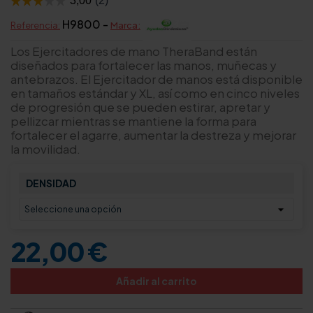
H9800 -
Referencia:
Marca:
Los Ejercitadores de mano TheraBand están
diseñados para fortalecer las manos, muñecas y
antebrazos. El Ejercitador de manos está disponible
en tamaños estándar y XL, así como en cinco niveles
de progresión que se pueden estirar, apretar y
pellizcar mientras se mantiene la forma para
fortalecer el agarre, aumentar la destreza y mejorar
la movilidad.
DENSIDAD
22,00 €
Añadir al carrito