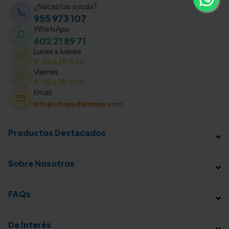
¿Necesitas ayuda?
955 973 107
WhatsApp
602 21 89 71
Lunes a Jueves
9:00 a 19:00 h
Viernes
9:00 a 15:00 h
Email
info@ortopediamimas.com
Productos Destacados
Sobre Nosotros
FAQs
De Interés