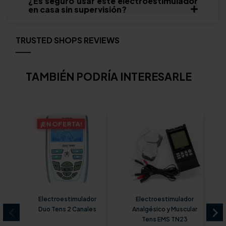
¿Es seguro usar este electroestimulador
en casa sin supervisión?
TRUSTED SHOPS REVIEWS
TAMBIÉN PODRÍA INTERESARLE
¡EN OFERTA!
Electroestimulador
Electroestimulador
Duo Tens 2 Canales
Analgésico y Muscular
Tens EMS TN23