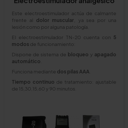
Electroestimulador analgésico
Este electroestimulador actúa de calmante
frente al
dolor muscular
, ya sea por una
lesión como por alguna patología.
El electroestimulador TN-20 cuenta con
5
modos
de funcionamiento:
Dispone de sistema de
bloqueo
y
apagado
automático
.
Funciona mediante
dos pilas AAA
.
Tiempo continuo
de tratamiento: ajustable
de 15,30,15,60 y 90 minutos.