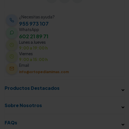
¿Necesitas ayuda?
955 973 107
WhatsApp
602 21 89 71
Lunes a Jueves
9:00 a 19:00 h
Viernes
9:00 a 15:00 h
Email
info@ortopediamimas.com
Productos Destacados
Sobre Nosotros
FAQs