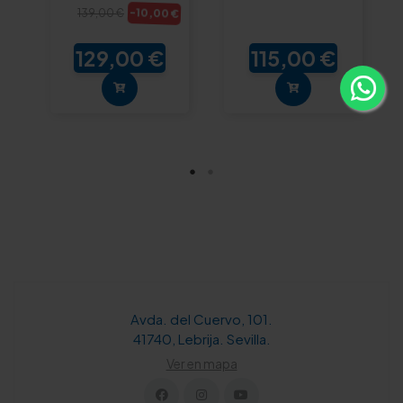
-10,00 €
139,00 €
129,00 €
115,00 €
Avda. del Cuervo, 101.
41740, Lebrija. Sevilla.
Ver en mapa