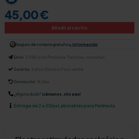
45,00 €
Añadir al carrito
Seguro de compra gratuito
+ información
Envío:
3,95€ (solo Península. Para Islas, consultar)
Garantía:
3 años (Servicio Post-venta)
Devolución:
14 días
¿Alguna duda?
Llámanos, clic aquí
Entrega de 2 a 3 Días Laborables para Península