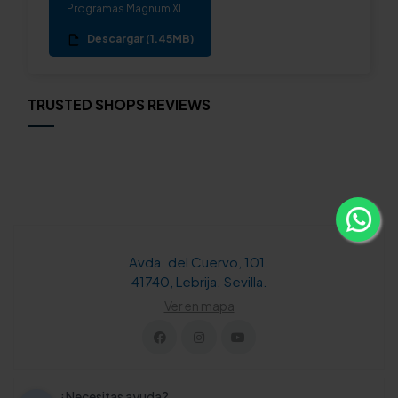
Programas Magnum XL
Descargar (1.45MB)
TRUSTED SHOPS REVIEWS
Avda. del Cuervo, 101.
41740, Lebrija. Sevilla.
Ver en mapa
¿Necesitas ayuda?