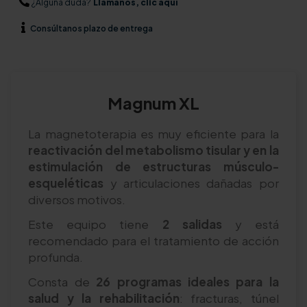
¿Alguna duda?
Llámanos, clic aquí
Consúltanos
plazo de entrega
Magnum XL
La magnetoterapia es muy eficiente para la
reactivación del metabolismo tisular y en la
estimulación de estructuras músculo-
esqueléticas
y articulaciones dañadas por
diversos motivos.
Este equipo tiene
2 salidas
y está
recomendado para el tratamiento de acción
profunda.
Consta de
26 programas ideales para la
salud y la rehabilitación
: fracturas, túnel