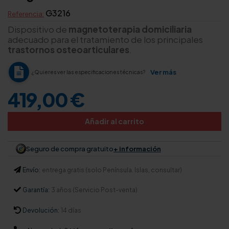
G3216
Referencia:
Dispositivo de
magnetoterapia domiciliaria
adecuado para el tratamiento de los principales
trastornos osteoarticulares
.
Ver más
¿Quieres ver las especificaciones técnicas?
419,00 €
Añadir al carrito
Seguro de compra gratuito
+ información
Envío:
entrega gratis (solo Península. Islas, consultar)
Garantía:
3 años (Servicio Post-venta)
Devolución:
14 días