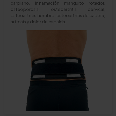
carpiano, inflamación manguito rotador,
osteoporosis, osteoartritis cervical,
osteoartritis hombro, osteoartritis de cadera,
artrosis y dolor de espalda.