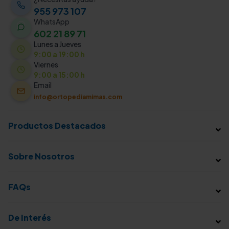
955 973 107
WhatsApp
602 21 89 71
Lunes a Jueves
9:00 a 19:00 h
Viernes
9:00 a 15:00 h
Email
info@ortopediamimas.com
Productos Destacados
Sobre Nosotros
FAQs
De Interés