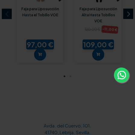
Faja para Liposucción
Faja para Liposucción
Hasta el Tobillo VOE
Alta Hasta Tobillos
VOE
-11,00 €
120,00 €
97,00 €
109,00 €
Avda. del Cuervo, 101.
41740, Lebrija. Sevilla.