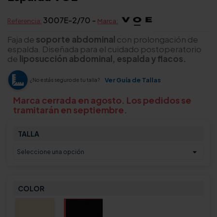
3007E-2/70 -
Referencia:
Marca:
Faja de
soporte abdominal
con prolongación de
espalda. Diseñada para el cuidado postoperatorio
de
liposucción abdominal, espalda y flacos.
Ver Guía de Tallas
¿No estás seguro de tu talla?
Marca cerrada en agosto. Los pedidos se
tramitarán en septiembre.
TALLA
COLOR