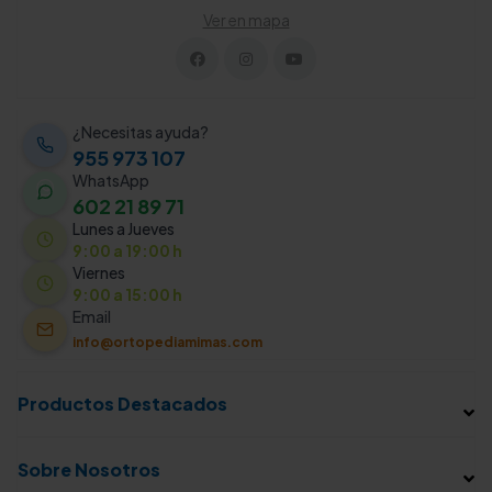
Ver en mapa
¿Necesitas ayuda?
955 973 107
WhatsApp
602 21 89 71
Lunes a Jueves
9:00 a 19:00 h
Viernes
9:00 a 15:00 h
Email
info@ortopediamimas.com
Productos Destacados
Sobre Nosotros