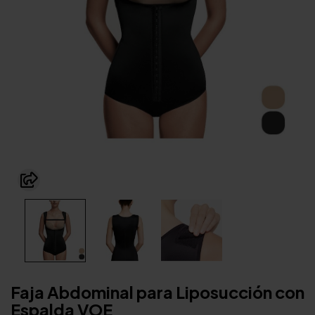
Faja Abdominal para Liposucción con
Espalda VOE