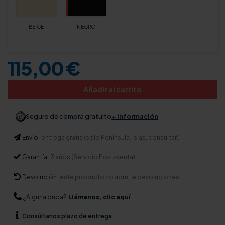
BEIGE
NEGRO
115,00 €
Añadir al carrito
Seguro de compra gratuito
+ información
Envío:
entrega gratis (solo Península. Islas, consultar)
Garantía:
3 años (Servicio Post-venta)
Devolución:
este producto no admite devoluciones
¿Alguna duda?
Llámanos, clic aquí
Consúltanos
plazo de entrega