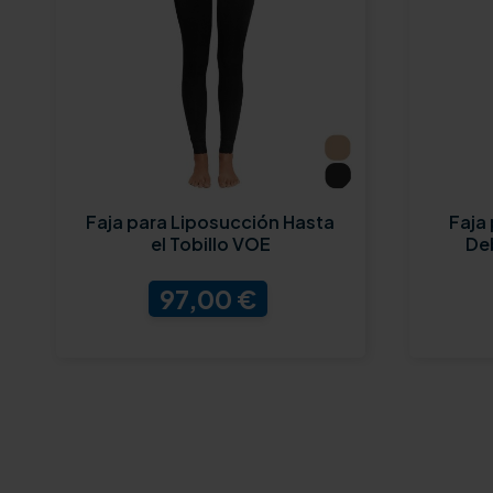
Faja para Liposucción Hasta
Faja
el Tobillo VOE
De
97,00 €