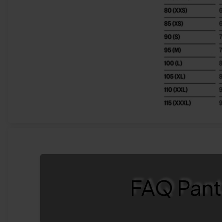
FAQ Pant