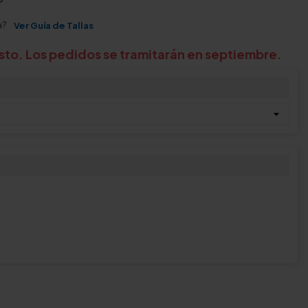
a?
Ver Guía de Tallas
to. Los pedidos se tramitarán en septiembre.