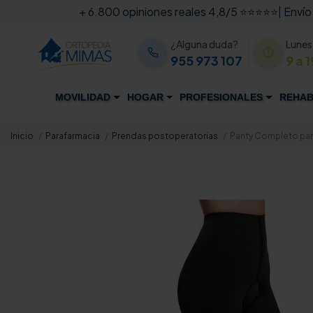
+ 6.800 opiniones reales 4,8/5 ⭐⭐⭐⭐⭐
| Envío
¿Alguna duda?
Lunes
955 973 107
9 a 1
MOVILIDAD
HOGAR
PROFESIONALES
REHAB
Inicio
Parafarmacia
Prendas postoperatorias
Panty Completo pa