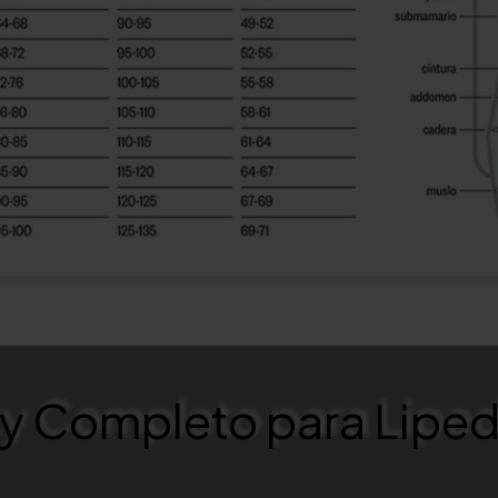
y Completo para Lip