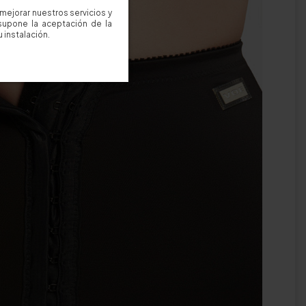
mejorar nuestros servicios y
supone la aceptación de la
 instalación.