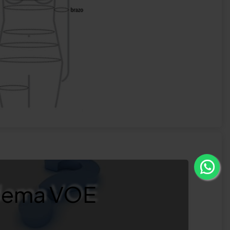
edema VOE