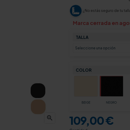
¿No estás seguro de tu tall
Marca cerrada en agos
TALLA
COLOR
BEIGE
NEGRO
109,00 €
