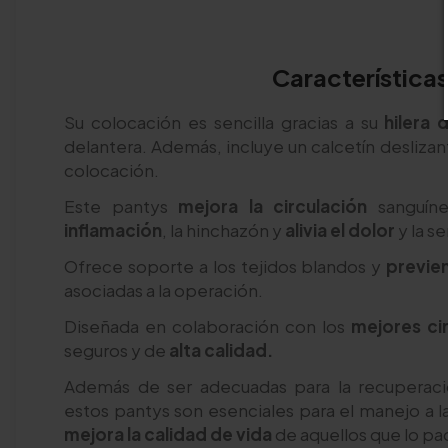
Característica
Su colocación es sencilla gracias a su
hilera
delantera. Además, incluye un calcetín deslizant
colocación.
Este pantys
mejora la circulación
sanguíne
inflamación
, la hinchazón y
alivia el dolor
y la se
Ofrece soporte a los tejidos blandos y
previe
asociadas a la operación.
Diseñada en colaboración con los
mejores ci
seguros y de
alta calidad.
Además de ser adecuadas para la recuperaci
estos pantys son esenciales para el manejo a 
mejora la calidad de vida
de aquellos que lo p