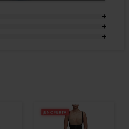
¡EN OFERTA!