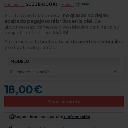
60331500010 -
Referencia:
Marca:
Aceites con textura seca,
no grasos no dejan
acabado pegajoso ni brillos en la piel
. Se
absorben rápidamente y son ideales para masajes
relajantes. Cantidad:
250 ml.
Su fórmula está hecha a base de
aceites esenciales
y extractos de plantas.
MODELO
18,00 €
Añadir al carrito
Seguro de compra gratuito
+ información