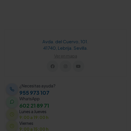
Avda. del Cuervo, 101.
41740, Lebrija. Sevilla.
Ver en mapa
¿Necesitas ayuda?
955 973 107
WhatsApp
602 21 89 71
Lunes a Jueves
9:00 a 19:00 h
Viernes
9:00 a 15:00 h