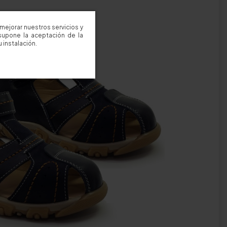
mejorar nuestros servicios y
supone la aceptación de la
 instalación.