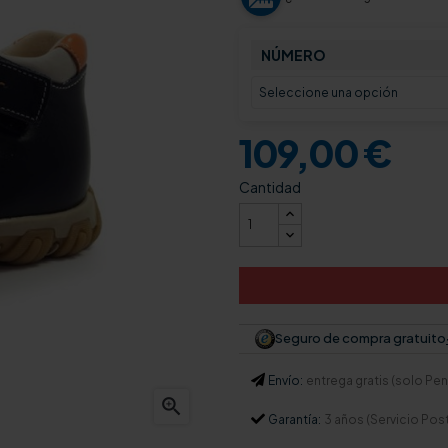
NÚMERO
109,00 €
Cantidad
Seguro de compra gratuito
Envío:
entrega gratis (solo Pení

Garantía:
3 años (Servicio Pos