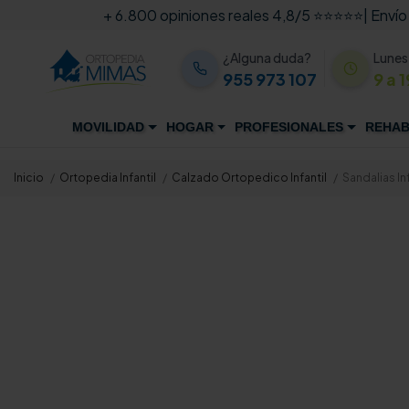
+ 6.800 opiniones reales 4,8/5 ⭐⭐⭐⭐⭐
| Envío
¿Alguna duda?
Lunes
955 973 107
9 a 1
MOVILIDAD
HOGAR
PROFESIONALES
REHAB
Inicio
Ortopedia Infantil
Calzado Ortopedico Infantil
Sandalias I