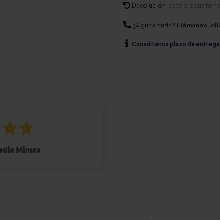
Devolución:
este producto n
¿Alguna duda?
Llámanos, cli
Consúltanos
plazo de entrega