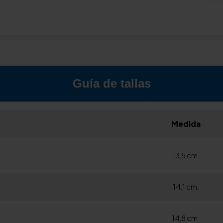
Guía de tallas
Medida
13,5 cm.
14,1 cm.
14,8 cm.