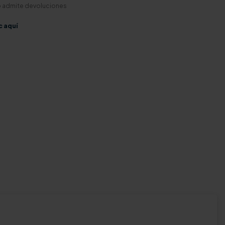
o admite devoluciones
c aquí