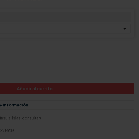
Añadir al carrito
+ información
nsula. Islas, consultar)
t-venta)