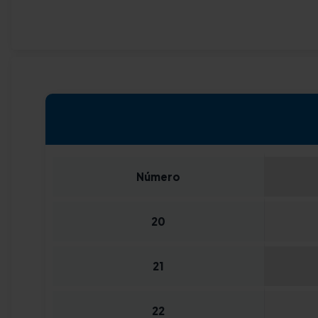
Número
20
21
22