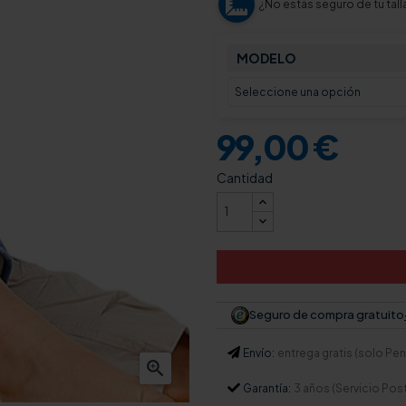
¿No estás seguro de tu tall
MODELO
99,00 €
Cantidad
Seguro de compra gratuito
Envío:
entrega gratis (solo Pení

Garantía:
3 años (Servicio Pos