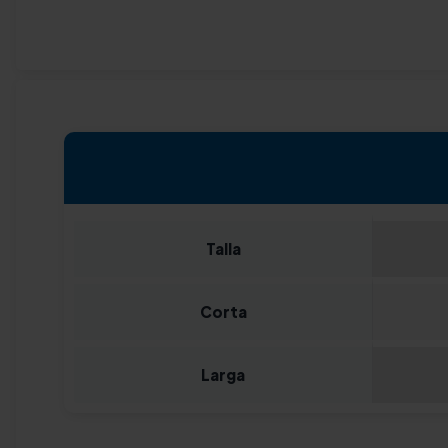
Talla
Corta
Larga