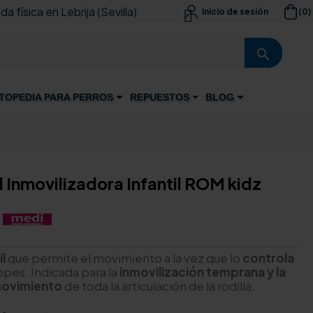
da física en Lebrija (Sevilla)
(0)
Inicio de sesión

search
TOPEDIA PARA PERROS
REPUESTOS
BLOG
l Inmovilizadora Infantil ROM kidz
:
il
que permite el movimiento a la vez que lo
controla
topes. Indicada para la
inmovilización temprana y la
 movimiento
de toda la articulación de la rodilla.