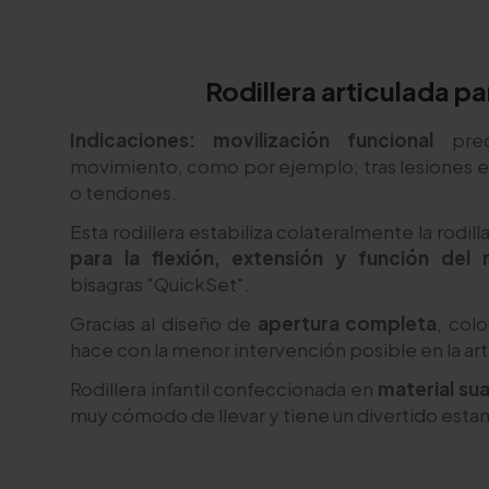
Rodillera articulada pa
Indicaciones: movilización funcional
prec
movimiento, como por ejemplo; tras lesiones e
o tendones.
Esta rodillera estabiliza colateralmente la rodi
para la flexión, extensión y función del
bisagras "QuickSet".
Gracias al diseño de
apertura completa
, col
hace con la menor intervención posible en la art
Rodillera infantil confeccionada en
material sua
muy cómodo de llevar y tiene un divertido est