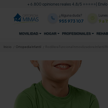
+ 6.800 opiniones reales 4,8/5 ⭐⭐⭐⭐⭐
| Envío
¿Alguna duda?
Lunes
955 973 107
9 a 1
MOVILIDAD
HOGAR
PROFESIONALES
REHAB
Inicio
Ortopedia Infantil
Rodillera Funcional Inmovilizadora Infantil 