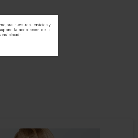
c aquí
mejorar nuestros servicios y
supone la aceptación de la
 instalación.