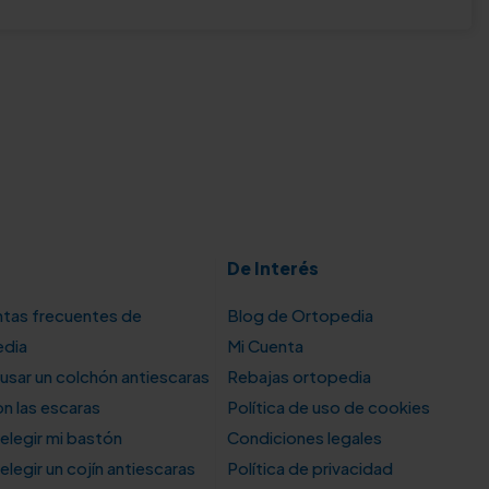
De Interés
tas frecuentes de
Blog de Ortopedia
edia
Mi Cuenta
sar un colchón antiescaras
Rebajas ortopedia
n las escaras
Política de uso de cookies
legir mi bastón
Condiciones legales
legir un cojín antiescaras
Política de privacidad