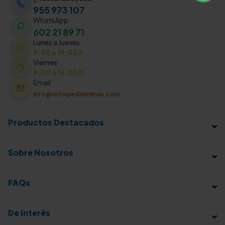
955 973 107
WhatsApp
602 21 89 71
Lunes a Jueves
9:00 a 19:00 h
Viernes
9:00 a 15:00 h
Email
info@ortopediamimas.com
Productos Destacados
Sobre Nosotros
FAQs
De Interés