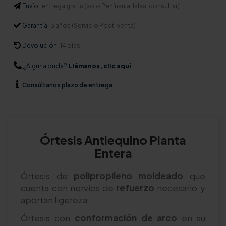
Envío:
entrega gratis (solo Península. Islas, consultar)
Garantía:
3 años (Servicio Post-venta)
Devolución:
14 días
¿Alguna duda?
Llámanos, clic aquí
Consúltanos
plazo de entrega
Órtesis Antiequino Planta
Entera
Órtesis de
polipropileno moldeado
que
cuenta con nervios de
refuerzo
necesario y
aportan ligereza.
Órtesis con
conformación de arco
en su