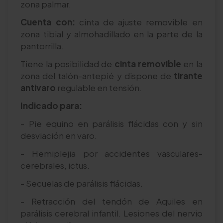
zona palmar.
Cuenta con:
cinta de ajuste removible en
zona tibial y almohadillado en la parte de la
pantorrilla.
Tiene la posibilidad de
cinta removible
en la
zona del talón-antepié y dispone de
tirante
antivaro
regulable en tensión.
Indicado para:
- Pie equino en parálisis flácidas con y sin
desviación en varo.
- Hemiplejia por accidentes vasculares-
cerebrales, ictus.
- Secuelas de parálisis flácidas.
- Retracción del tendón de Aquiles en
parálisis cerebral infantil. Lesiones del nervio