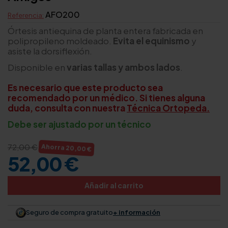
AFO200
Referencia:
Órtesis antiequina de planta entera fabricada en
polipropileno moldeado.
Evita el equinismo
y
asiste la dorsiflexión.
Disponible en
varias tallas y ambos lados
.
Es necesario que este producto sea
recomendado por un médico. Si tienes alguna
duda, consulta con nuestra
Técnica Ortopeda.
Debe ser ajustado por un técnico
72,00 €
Ahorra 20,00 €
52,00 €
Añadir al carrito
Seguro de compra gratuito
+ información