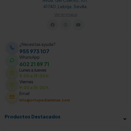
41740, Lebrija. Sevilla.
Ver en mapa
¿Necesitas ayuda?
955 973 107
WhatsApp
602 21 89 71
Lunes a Jueves
9:00 a 19:00 h
Viernes
9:00 a 15:00 h
Email
info@ortopediamimas.com
Productos Destacados