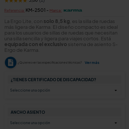
KM-2501 -
Referencia:
Marca:
La Ergo Lite, con
solo 8,5 kg
, es la silla de ruedas
más ligera de Karma. El diseño compacto es ideal
para los usuarios de sillas de ruedas que necesitan
una silla sencilla y ligera para viajes cortos. Está
equipada con el exclusivo
sistema de asiento S-
Ergo de Karma.
Ver más
¿Quieres ver las especificaciones técnicas?
¿TIENES CERTIFICADO DE DISCAPACIDAD?
ANCHO ASIENTO