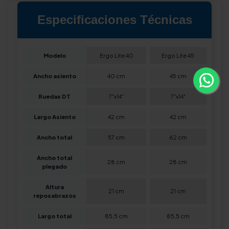
Especificaciones Técnicas
Modelo
Ergo Lite 40
Ergo Lite 45
Ancho asiento
40 cm
45 cm
Ruedas DT
7"x14"
7"x14"
Largo Asiento
42 cm
42 cm
Ancho total
57 cm
62 cm
Ancho total
28 cm
28 cm
plegado
Altura
21 cm
21 cm
reposabrazos
Largo total
85,5 cm
85,5 cm