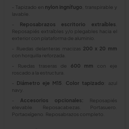
- Tapizado en
nylon ingnífugo
, transpirable y
lavable.
-
Reposabrazos escritorio extraíbles
.
Reposapiés extraíbles y/o plegables hacia el
exterior con plataforma de aluminio.
- Ruedas delanteras macizas
200 x 20 mm
con horquilla reforzada.
- Ruedas traseras de
600 mm
con eje
roscado a la estructura.
-
Diámetro eje M15
.
Color tapizado
: azul
navy.
-
Accesorios opcionales:
Reposapiés
elevable. Reposacabezas. Portasuero.
Portaoxígeno. Reposabrazos completo.