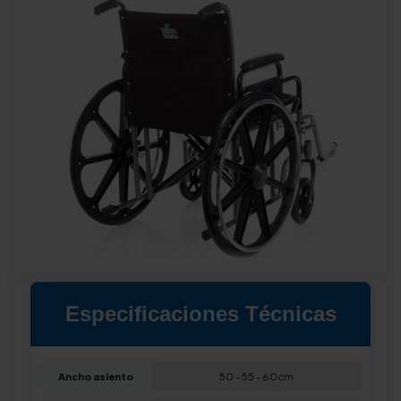
Especificaciones Técnicas
Ancho asiento
50 - 55 - 60cm