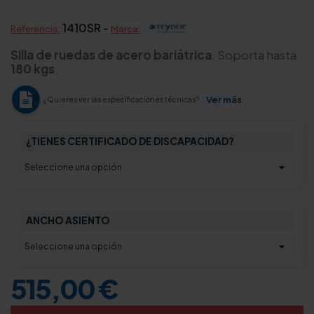
1410SR -
Referencia:
Marca:
Silla de ruedas de acero bariátrica
. Soporta hasta
180 kgs
.
Ver más
¿Quieres ver las especificaciones técnicas?
¿TIENES CERTIFICADO DE DISCAPACIDAD?
ANCHO ASIENTO
515,00 €