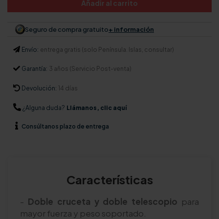
Añadir al carrito
Seguro de compra gratuito
+ información
Envío:
entrega gratis (solo Península. Islas, consultar)
Garantía:
3 años (Servicio Post-venta)
Devolución:
14 días
¿Alguna duda?
Llámanos, clic aquí
Consúltanos
plazo de entrega
Características
-
Doble cruceta y doble telescopio
para
mayor fuerza y peso soportado.