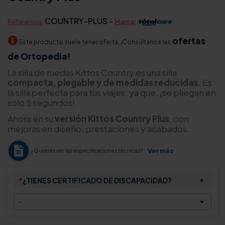
COUNTRY-PLUS -
Referencia:
Marca:
ofertas
Este producto suele tener oferta, ¡Consúltanos las
de Ortopedia!
La silla de ruedas Kittos Country es una silla
compacta, plegable y de medidas reducidas.
Es
la silla perfecta para tus viajes, ya que, ¡se pliegan en
solo 5 segundos!
Ahora en su
versión Kittos Country Plus
, con
mejoras en diseño, prestaciones y acabados.
Ver más
¿Quieres ver las especificaciones técnicas?
*
¿TIENES CERTIFICADO DE DISCAPACIDAD?
▼