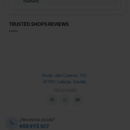
Confort)
TRUSTED SHOPS REVIEWS
Avda. del Cuervo, 101.
41740, Lebrija. Sevilla.
Ver en mapa
¿Necesitas ayuda?
955 973 107