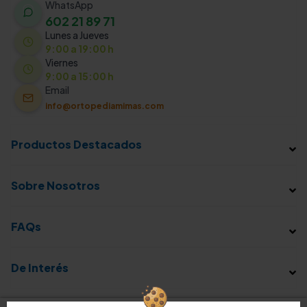
WhatsApp
602 21 89 71
Lunes a Jueves
9:00 a 19:00 h
Viernes
9:00 a 15:00 h
Email
info@ortopediamimas.com
Productos Destacados
Sobre Nosotros
FAQs
De Interés