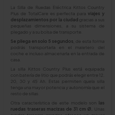
La Silla de Ruedas Eléctrica Kittos Country
Plus de TotalCare es perfecta para
viajes y
desplazamientos por la ciudad
gracias a sus
pequeñas dimensiones, a su sistema de
plegado y a su bolsa de transporte.
Se pliega en solo 5 segundos
, de esta forma
podrás transportarla en el maletero del
coche e incluso almacenarla en la entrada de
casa.
La silla Kittos Country Plus está equipada
con
batería de litio que podrás elegir entre 12,
20, 30 y 45 Ah. Estas permiten quela silla
tenga una mayor potencia y autonomía que el
resto de sillas.
Otra característica de este modelo son
las
ruedas traseras macizas de 31 cm Ø.
Unas
ruedas traseras grandes ofrecen un mayor