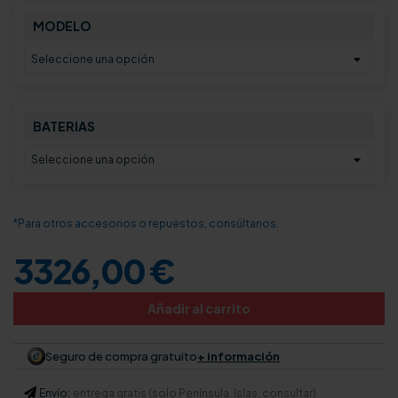
MODELO
BATERIAS
*Para otros accesorios o repuestos, consúltanos.
3326,00 €
Añadir al carrito
Seguro de compra gratuito
+ información
Envío:
entrega gratis (solo Península. Islas, consultar)