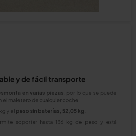
le y de fácil transporte
esmonta en varias piezas
, por lo que se puede
n el maletero de cualquier coche.
kg y el
peso sin baterías, 52,05 kg.
ermite soportar hasta 136 kg de peso y está