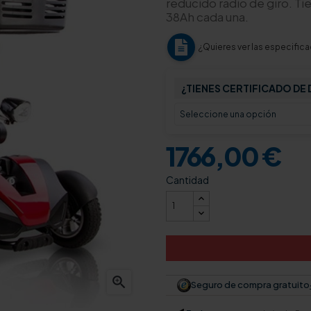
reducido radio de giro. Ti
38Ah cada una.
¿Quieres ver las especific
¿TIENES CERTIFICADO DE
1766,00 €
Cantidad

Seguro de compra gratuito