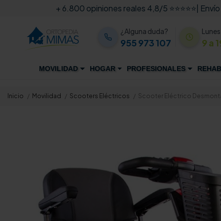
+ 6.800 opiniones reales 4,8/5 ⭐⭐⭐⭐⭐
| Envío
¿Alguna duda?
Lunes
955 973 107
9 a 1
MOVILIDAD
HOGAR
PROFESIONALES
REHAB
Inicio
Movilidad
Scooters Eléctricos
Scooter Eléctrico Desmont