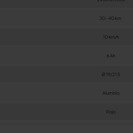
30-40 km.
10 km/h
6 Ah
Ø 19/21,5
Aluminio
Rojo