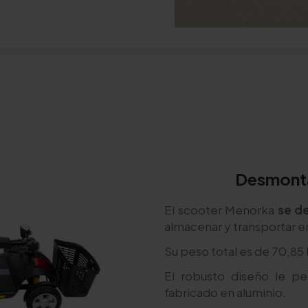
Desmontab
El scooter Menorka
se d
almacenar y transportar e
Su peso total es de 70,85 
El robusto diseño le p
fabricado en aluminio.