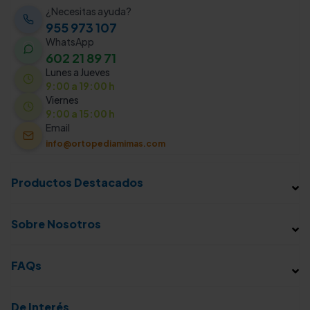
¿Necesitas ayuda?
955 973 107
WhatsApp
602 21 89 71
Lunes a Jueves
9:00 a 19:00 h
Viernes
9:00 a 15:00 h
Email
info@ortopediamimas.com
Productos Destacados
Sobre Nosotros
FAQs
De Interés