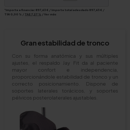
*Importe a financiar
897,63 €
/
Importe total adeudado
897,63 €
/
TIN
0,00 %
/
TAE
7,27 %
/
Ver más
Gran estabilidad de tronco
Con su forma anatómica y sus múltiples
ajustes, el respaldo Jay Fit da al paciente
mayor confort e independencia,
proporcionándole estabilidad de tronco y un
correcto posicionamiento. Dispone de
soportes laterales torácicos, y soportes
pélvicos posterolaterales ajustables.