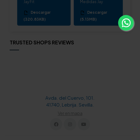
Jay Fit
Medidas Jay
Descargar
Descargar
(320.83KB)
(5.13MB)
TRUSTED SHOPS REVIEWS
Avda. del Cuervo, 101.
41740, Lebrija. Sevilla.
Ver en mapa