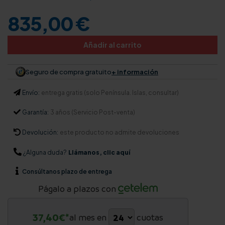
835,00 €
Añadir al carrito
Seguro de compra gratuito
+ información
Envío:
entrega gratis (solo Península. Islas, consultar)
Garantía:
3 años (Servicio Post-venta)
Devolución:
este producto no admite devoluciones
¿Alguna duda?
Llámanos, clic aquí
Consúltanos
plazo de entrega
Págalo a plazos con
37,40
€*
al mes en
cuotas