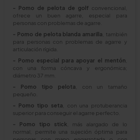
- Pomo de pelota de golf
convencional,
ofrece un buen agarre, especial para
personas con problemas de agarre.
- Pomo de pelota blanda amarilla
, también
para personas con problemas de agarre y
articulación rígida.
- Pomo especial para apoyar el mentón
,
con una forma cóncava y ergonómica;
diámetro 37 mm.
- Pomo tipo pelota
, con un tamaño
pequeño.
- Pomo tipo seta
, con una protuberancia
superior para conseguir el agarre perfecto.
- Pomo tipo stick
, más alargado de lo
normal, permite una sujeción óptima para
personas con mano engarrotada o con