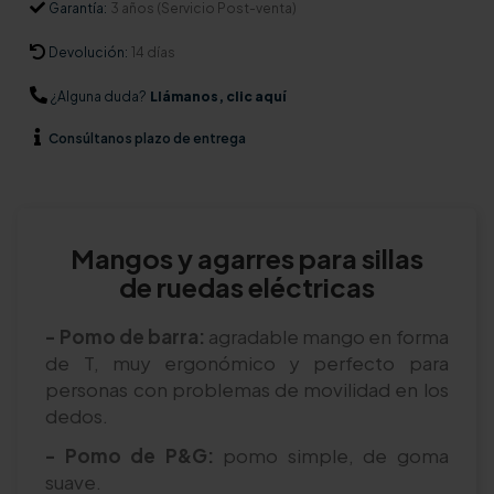
Garantía:
3 años (Servicio Post-venta)
Devolución:
14 días
¿Alguna duda?
Llámanos, clic aquí
Consúltanos
plazo de entrega
Mangos y agarres para sillas
de ruedas eléctricas
- Pomo de barra:
agradable mango en forma
de T, muy ergonómico y perfecto para
personas con problemas de movilidad en los
dedos.
- Pomo de P&G:
pomo simple, de goma
suave.