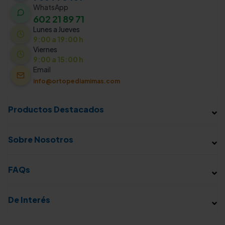
WhatsApp
602 21 89 71
Lunes a Jueves
9:00 a 19:00 h
Viernes
9:00 a 15:00 h
Email
info@ortopediamimas.com
Productos Destacados
Sobre Nosotros
FAQs
De Interés