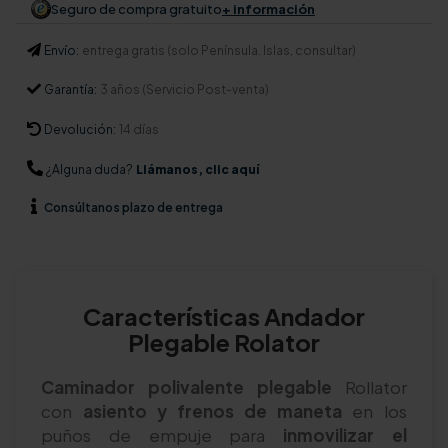
Seguro de compra gratuito
+ información
Envío:
entrega gratis (solo Península. Islas, consultar)
Garantía:
3 años (Servicio Post-venta)
Devolución:
14 días
¿Alguna duda?
Llámanos, clic aquí
Consúltanos
plazo de entrega
Características Andador
Plegable Rolator
Caminador polivalente plegable
Rollator
con
asiento y frenos de maneta
en los
puños de empuje para
inmovilizar el