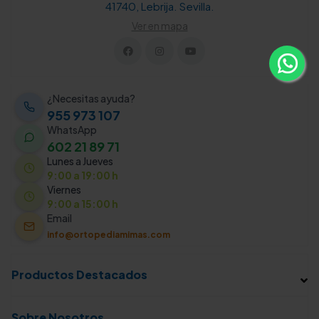
41740, Lebrija. Sevilla.
Ver en mapa
¿Necesitas ayuda?
955 973 107
WhatsApp
602 21 89 71
Lunes a Jueves
9:00 a 19:00 h
Viernes
9:00 a 15:00 h
Email
info@ortopediamimas.com
Productos Destacados
Sobre Nosotros