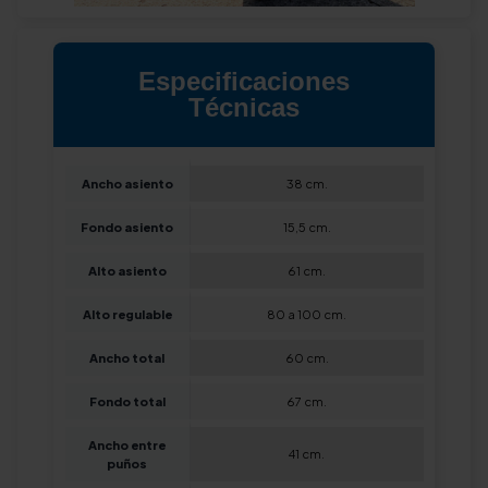
Especificaciones
Técnicas
Ancho asiento
38 cm.
Fondo asiento
15,5 cm.
Alto asiento
61 cm.
Alto regulable
80 a 100 cm.
Ancho total
60 cm.
Fondo total
67 cm.
Ancho entre
41 cm.
puños