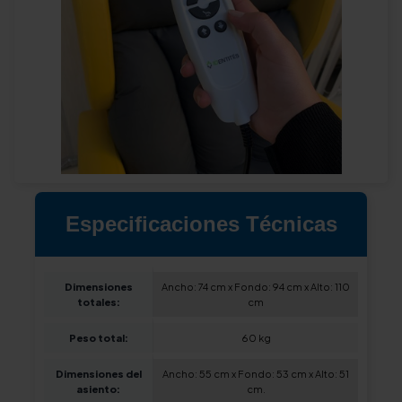
Especificaciones Técnicas
Dimensiones
Ancho: 74 cm x Fondo: 94 cm x Alto: 110
totales:
cm
Peso total:
60 kg
Dimensiones del
Ancho: 55 cm x Fondo: 53 cm x Alto: 51
asiento:
cm.