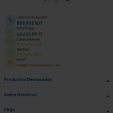
¿Necesitas ayuda?
955 973 107
WhatsApp
602 21 89 71
Lunes a Jueves
9:00 a 19:00 h
Viernes
9:00 a 15:00 h
Email
info@ortopediamimas.com
Productos Destacados
Sobre Nosotros
FAQs