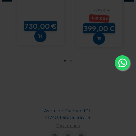
579,00 €
-180,00 €
730,00 €
399,00 €
Avda. del Cuervo, 101.
41740, Lebrija. Sevilla.
Ver en mapa