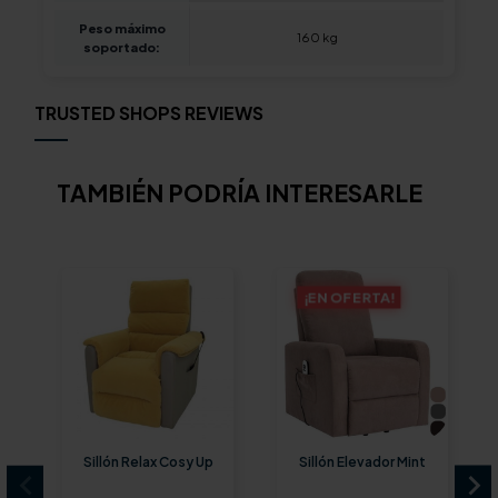
Peso máximo
160 kg
soportado:
TRUSTED SHOPS REVIEWS
TAMBIÉN PODRÍA INTERESARLE
¡EN OFERTA!
Sillón Relax Cosy Up
Sillón Elevador Mint