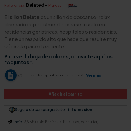
Belated -
Referencia:
Marca:
El
sillón Belate
es un sillón de descanso-relax
diseñado especialmente para ser usado en
residencias geriátricas, hospitales o residencias.
Tiene un respaldo alto que hace que resulte muy
cómodo para el paciente.
Para ver la hoja de colores, consulte aquí los
"Adjuntos".
Ver más
¿Quieres ver las especificaciones técnicas?
Añadir al carrito
Seguro de compra gratuito
+ información
Envío:
3,95€ (solo Península. Para Islas, consultar)