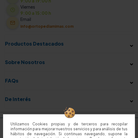
9:00 a 19:00 h
Viernes
9:00 a 15:00 h
Email
info@ortopediamimas.com
Productos Destacados
Sobre Nosotros
FAQs
De Interés
Utilizamos Cookies propias y de terceros para recopilar
información para mejorar nuestros servicios y para análisis de tus
hábitos de navegación. Si continuas navegando, supone la