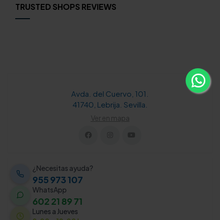
TRUSTED SHOPS REVIEWS
Avda. del Cuervo, 101.
41740, Lebrija. Sevilla.
Ver en mapa
¿Necesitas ayuda?
955 973 107
WhatsApp
602 21 89 71
Lunes a Jueves