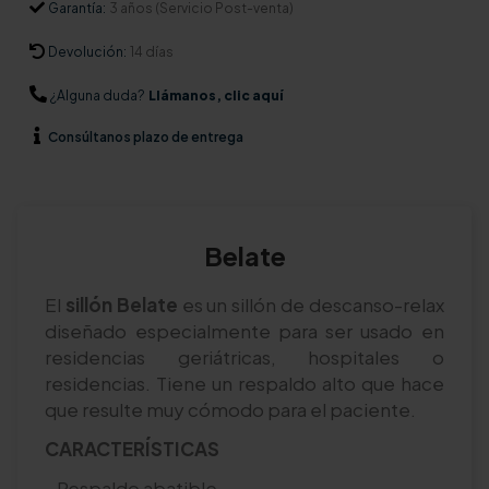
Garantía:
3 años (Servicio Post-venta)
Devolución:
14 días
¿Alguna duda?
Llámanos, clic aquí
Consúltanos
plazo de entrega
Belate
El
sillón Belate
es un sillón de descanso-relax
diseñado especialmente para ser usado en
residencias geriátricas, hospitales o
residencias. Tiene un respaldo alto que hace
que resulte muy cómodo para el paciente.
CARACTERÍSTICAS
-
Respaldo abatible.