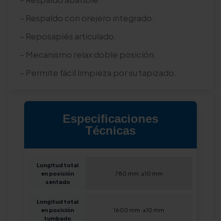
- Respaldo con orejero integrado.
-
Reposapiés articulado.
-
Mecanismo relax doble posición.
-
Permite fácil limpieza por su tapizado.
Especificaciones
Técnicas
Longitud total
en posición
780 mm. ±10 mm
sentado
Longitud total
en posición
1600 mm. ±10 mm
tumbado