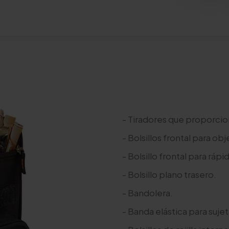
- Tiradores que proporcion
- Bolsillos frontal para o
- Bolsillo frontal para ráp
- Bolsillo plano trasero.
- Bandolera.
- Banda elástica para sujeta