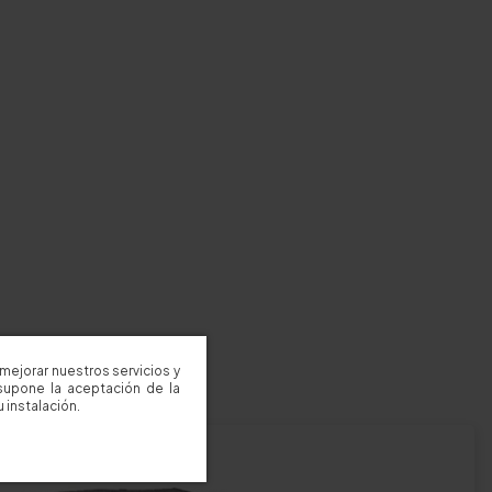
mejorar nuestros servicios y
supone la aceptación de la
 instalación.