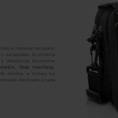
todo el material necesario
s o escapadas. Su sistema
 y diferenciar fácilmente
metro, tiras reactivas,
 insulina, e incluso los
erenciado destinado a cada