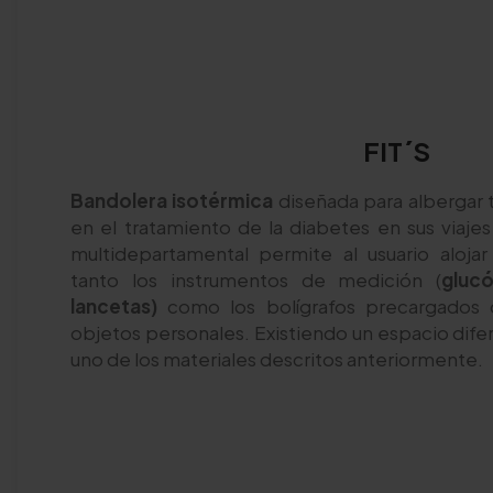
FIT´S
Bandolera isotérmica
diseñada para albergar 
en el tratamiento de la diabetes en sus viaje
multidepartamental permite al usuario alojar
tanto los instrumentos de medición (
glucó
lancetas)
como los bolígrafos precargados de
objetos personales. Existiendo un espacio dif
uno de los materiales descritos anteriormente.