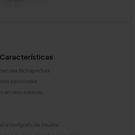
Características
an una fácil apertura
bjetos personales
ido acceso a dulces.
r el bolígrafo de insulina.