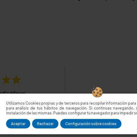
Utilizamos Cookies propias y de terceros para recopilar información para 
para análisis de tus hábitos de navegación. Si continuas navegando, 
instalación de las mismas. Puedes configurar tu navegador para impedir su
Aceptar
Rechazar
Configuración sobre cookies