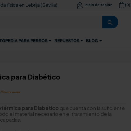
da física en Lebrija (Sevilla)
(0)
Inicio de sesión

search
TOPEDIA PARA PERROS
REPUESTOS
BLOG
ica para Diabético
sotérmica para Diabético
que cuenta con la suficiente
do el material necesario en el tratamiento de la
escapadas.