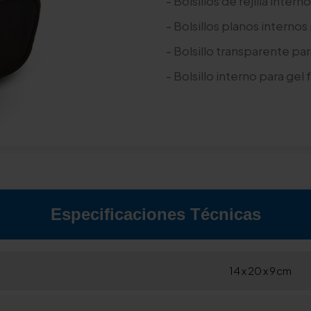
- Bolsillos de rejilla intern
- Bolsillos planos internos 
- Bolsillo transparente pa
- Bolsillo interno para gel f
Especificaciones Técnicas
14 x 20 x 9 cm