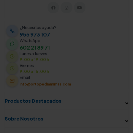
¿Necesitas ayuda?
955 973 107
WhatsApp
602 21 89 71
Lunes a Jueves
9:00 a 19:00 h
Viernes
9:00 a 15:00 h
Email
info@ortopediamimas.com
Productos Destacados
Sobre Nosotros