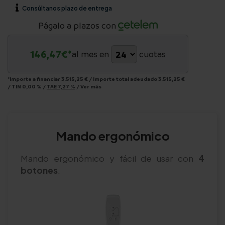
Consúltanos
plazo de entrega
Págalo a plazos con
146,47
€*
al mes en
cuotas
*Importe a financiar
3.515,25 €
/
Importe total adeudado
3.515,25 €
/
TIN
0,00 %
/
TAE
7,27 %
/
Ver más
Mando ergonómico
Mando ergonómico y fácil de usar con
4
botones
.