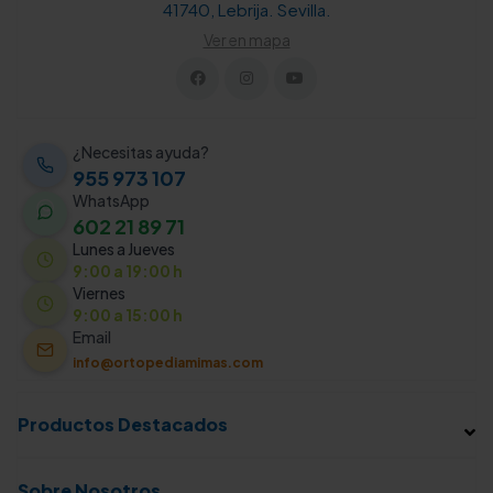
41740, Lebrija. Sevilla.
Ver en mapa
¿Necesitas ayuda?
955 973 107
WhatsApp
602 21 89 71
Lunes a Jueves
9:00 a 19:00 h
Viernes
9:00 a 15:00 h
Email
info@ortopediamimas.com
Productos Destacados
Sobre Nosotros