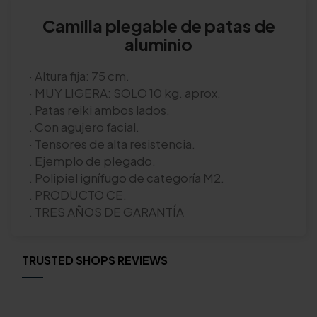
Camilla plegable de patas de
aluminio
· Altura fija: 75 cm.
· MUY LIGERA: SOLO 10 kg. aprox.
. Patas reiki ambos lados.
. Con agujero facial.
· Tensores de alta resistencia.
. Ejemplo de plegado.
. Polipiel ignífugo de categoría M2.
. PRODUCTO CE.
. TRES AÑOS DE GARANTÍA
TRUSTED SHOPS REVIEWS