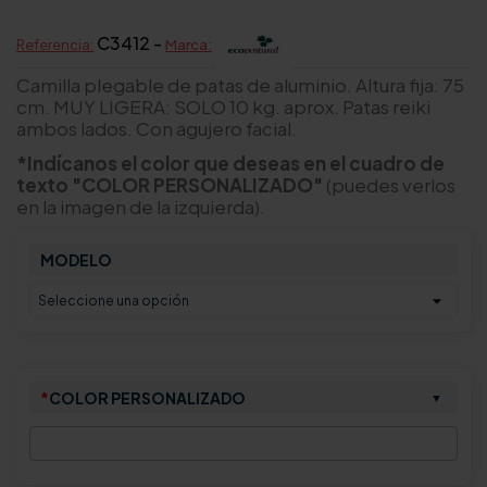
C3412 -
Referencia:
Marca:
Camilla plegable de patas de aluminio. Altura fija: 75
cm. MUY LIGERA: SOLO 10 kg. aprox. Patas reiki
ambos lados. Con agujero facial.
*Indícanos el color que deseas en el cuadro de
texto "COLOR PERSONALIZADO"
(puedes verlos
en la imagen de la izquierda).
MODELO
*
COLOR PERSONALIZADO
▼