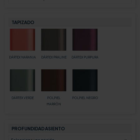
TAPIZADO
DÁRTEX NARANJA
DÁRTEX PRALINE
DÁRTEX PURPURA
DÁRTEX VERDE
POLPIEL
POLPIEL NEGRO
MARRÓN
PROFUNDIDAD ASIENTO