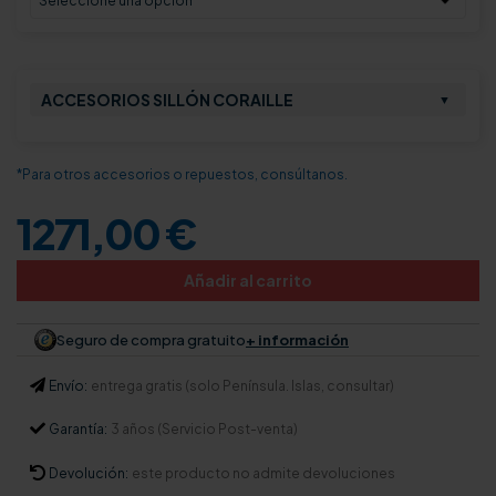
ACCESORIOS SILLÓN CORAILLE
▼
*Para otros accesorios o repuestos, consúltanos.
1271,00 €
Añadir al carrito
Seguro de compra gratuito
+ información
Envío:
entrega gratis (solo Península. Islas, consultar)
Garantía:
3 años (Servicio Post-venta)
Devolución:
este producto no admite devoluciones