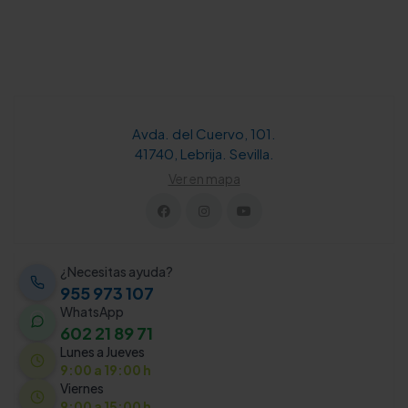
Avda. del Cuervo, 101.
41740, Lebrija. Sevilla.
Ver en mapa
¿Necesitas ayuda?
955 973 107
WhatsApp
602 21 89 71
Lunes a Jueves
9:00 a 19:00 h
Viernes
9:00 a 15:00 h