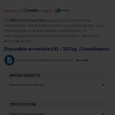
Coraille -
Referencia:
Marca:
El
sillón con ruedas
basculante Coraille de
Vermeiren, ideal para interior y para exterior. Sus
reposapiés son elevables y extraíbles. El
reposapiernas incorpora almohadilla. Variación
altura asiento.
Disponible en versión XXL - 150 kg. ¡Consúltanos!
Ver más
¿Quieres ver las especificaciones técnicas?
ANCHO ASIENTO
TIPO DE COJÍN