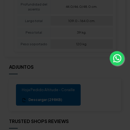
Profundidad del
44.0/46.0/48.0 cm.
asiento
Largo total
109.0 - 164.0 cm.
Peso total
39 kg.
Peso soportado
120 kg.
ADJUNTOS
Hoja Pedido Altitude - Coraille
Descargar (298KB)
TRUSTED SHOPS REVIEWS