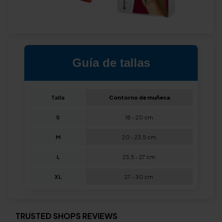
Guía de tallas
Talla
Contorno de muñeca
S
18 - 20 cm.
M
20 - 23.5 cm.
L
23,5 - 27 cm.
XL
27 - 30 cm.
TRUSTED SHOPS REVIEWS