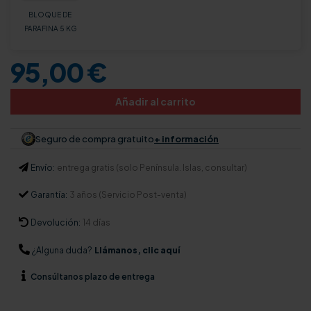
BLOQUE DE
PARAFINA 5 KG
95,00 €
Añadir al carrito
Seguro de compra gratuito
+ información
Envío:
entrega gratis (solo Península. Islas, consultar)
Garantía:
3 años (Servicio Post-venta)
Devolución:
14 días
¿Alguna duda?
Llámanos, clic aquí
Consúltanos
plazo de entrega