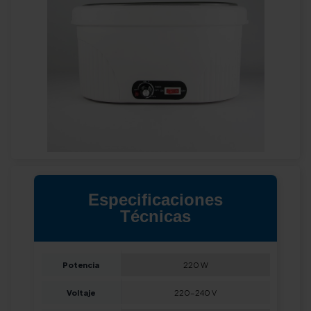
Especificaciones
Técnicas
Potencia
220 W
Voltaje
220-240 V