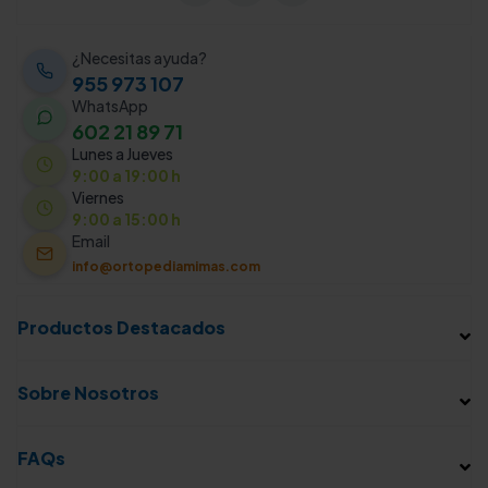
¿Necesitas ayuda?
955 973 107
WhatsApp
602 21 89 71
Lunes a Jueves
9:00 a 19:00 h
Viernes
9:00 a 15:00 h
Email
info@ortopediamimas.com
Productos Destacados
Sobre Nosotros
FAQs