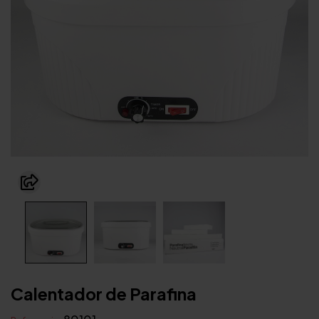
Calentador de Parafina