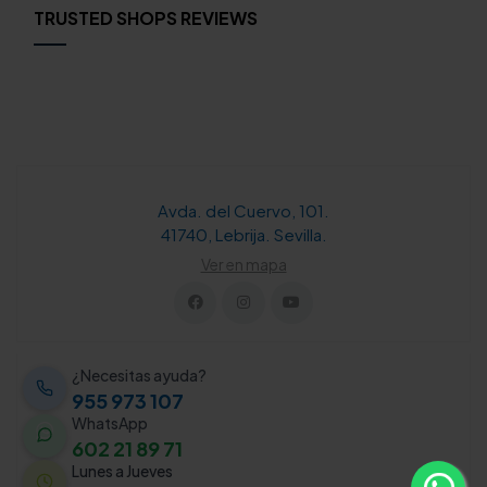
TRUSTED SHOPS REVIEWS
Avda. del Cuervo, 101.
41740, Lebrija. Sevilla.
Ver en mapa
¿Necesitas ayuda?
955 973 107
WhatsApp
602 21 89 71
Lunes a Jueves