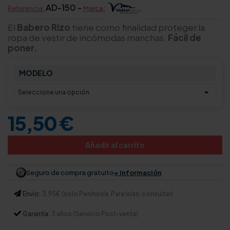
AD-150 -
Referencia:
Marca:
El
Babero Rizo
tiene como finalidad p
roteger la
ropa de vestir de incómodas manchas.
Fácil de
poner.
MODELO
15,50 €
Añadir al carrito
Seguro de compra gratuito
+ información
Envío:
3,95€ (solo Península. Para Islas, consultar)
Garantía:
3 años (Servicio Post-venta)