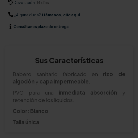
Devolución:
14 días
¿Alguna duda?
Llámanos, clic aquí
Consúltanos
plazo de entrega
Sus Características
Babero sanitario fabricado en
rizo de
algodón
y
capa impermeable
.
PVC para una
inmediata absorción
y
retención de los líquidos.
Color: Blanco
.
Talla única