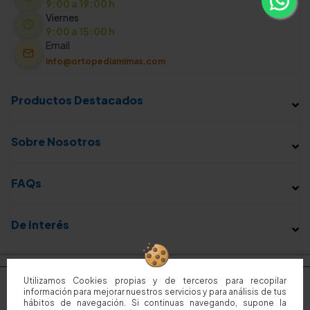
9:00 a 19:00 h
Viernes
9:00 a 15:00 h
Email
info@ortopediamimas.com
Productos Destacados
Sobre Nosotros
FAQs
De Interés
Utilizamos Cookies propias y de terceros para recopilar
información para mejorar nuestros servicios y para análisis de tus
hábitos de navegación. Si continuas navegando, supone la