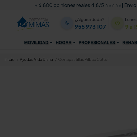
+ 6.800 opiniones reales 4,8/5 ⭐⭐⭐⭐⭐
| Envío
¿Alguna duda?
Lunes
955 973 107
9 a 1
MOVILIDAD
HOGAR
PROFESIONALES
REHAB
Inicio
Ayudas Vida Diaria
Cortapastillas Pilbox Cutter