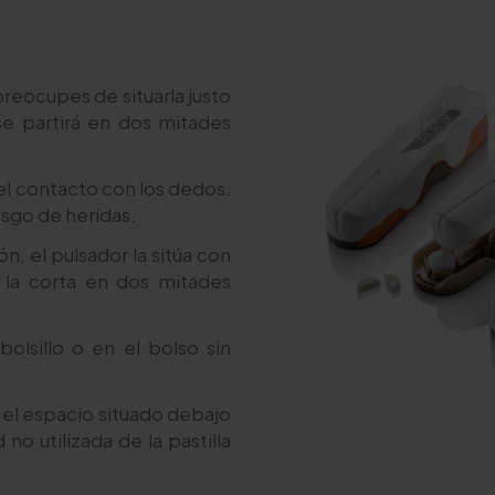
s
 preocupes de situarla justo
a se partirá en dos mitades
 el contacto con los dedos.
iesgo de heridas.
ón, el pulsador la sitúa con
a la corta en dos mitades
bolsillo o en el bolso sin
 el espacio situado debajo
o utilizada de la pastilla