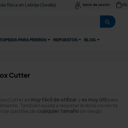
da física en Lebrija (Sevilla)
(0)
Inicio de sesión

search
TOPEDIA PARA PERROS
REPUESTOS
BLOG
box Cutter
lbox Cutter es
muy fácil de utilizar
y
es muy útil
para
fácilmente. También ayuda a respetar la dosis correcta
rtar pastillas de
cualquier tamaño
sin riesgo.