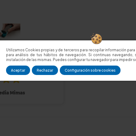
Utilizamos Cookies propias y de terceros para recopilar información para 
para análisis de tus hábitos de navegación. Si continuas navegando, 
instalación de las mismas. Puedes configurar tu navegador para impedir su
Aceptar
Rechazar
Configuración sobre cookies