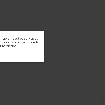
mejorar nuestros servicios y
supone la aceptación de la
 instalación.