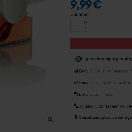
9,99 €
Cantidad
Seguro de compra gratuito
Envío:
3,95€ (solo Península. Pa
Garantía:
3 años (Servicio Pos
Devolución:
14 días
¿Alguna duda?
Llámanos, cli
Consúltanos
plazo de entrega
